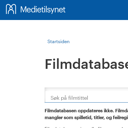
Startsiden
Filmdatabas
Søk
Filmdatabasen oppdateres ikke. Filmda
mangler som spilletid, titler, og feilreg