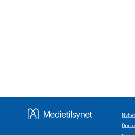
Nyhet
Den 