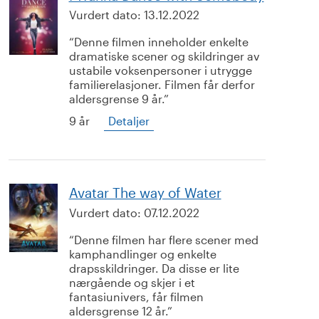
Vurdert dato:
13.12.2022
Denne filmen inneholder enkelte
dramatiske scener og skildringer av
ustabile voksenpersoner i utrygge
familierelasjoner. Filmen får derfor
aldersgrense 9 år.
9 år
Detaljer
Avatar The way of Water
Vurdert dato:
07.12.2022
Denne filmen har flere scener med
kamphandlinger og enkelte
drapsskildringer. Da disse er lite
nærgående og skjer i et
fantasiunivers, får filmen
aldersgrense 12 år.