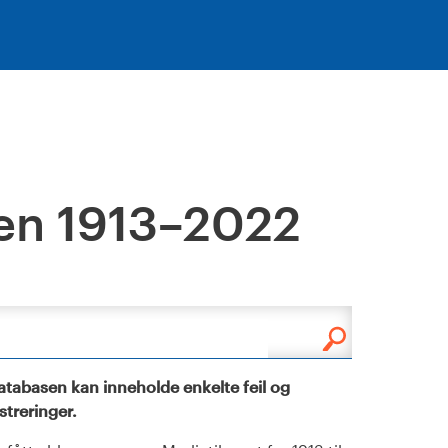
en 1913–2022
tabasen kan inneholde enkelte feil og
istreringer.