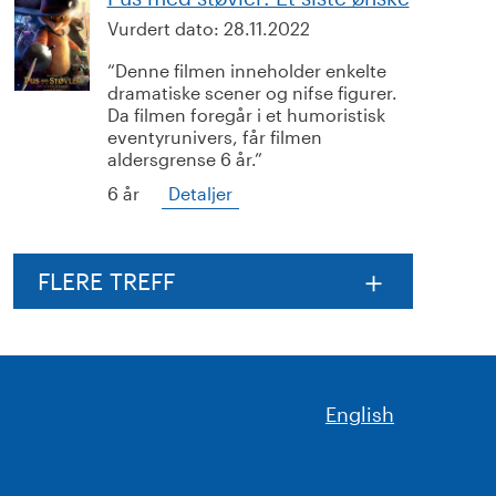
Vurdert dato:
28.11.2022
Denne filmen inneholder enkelte
dramatiske scener og nifse figurer.
Da filmen foregår i et humoristisk
eventyrunivers, får filmen
aldersgrense 6 år.
6 år
Detaljer
FLERE TREFF
English