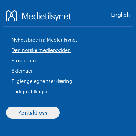
English
Nyhetsbrev fra Medietilsynet
Den norske mediepodden
Presserom
Skjemaer
Tilgjengelegheitserklæring
Ledige stillinger
Kontakt oss