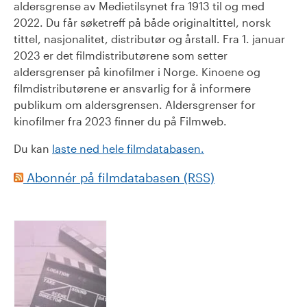
aldersgrense av Medietilsynet fra 1913 til og med
2022. Du får søketreff på både originaltittel, norsk
tittel, nasjonalitet, distributør og årstall. Fra 1. januar
2023 er det filmdistributørene som setter
aldersgrenser på kinofilmer i Norge. Kinoene og
filmdistributørene er ansvarlig for å informere
publikum om aldersgrensen. Aldersgrenser for
kinofilmer fra 2023 finner du på Filmweb.
Du kan
laste ned hele filmdatabasen.
Abonnér på filmdatabasen (RSS)