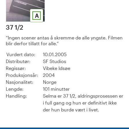
A
37 1/2
Ingen scener antas å skremme de alle yngste. Filmen
blir derfor tillatt for alle.
Vurdert dato:
10.01.2005
Distributør:
SF Studios
Regissør:
Vibeke Idsøe
Produksjonsår:
2004
Nasjonalitet:
Norge
Lengde:
101 minutter
Handling:
Selma er 37 1/2, aldringsprosessen er
i full gang og hun er definitivt ikke
der hun burde vært i livet.