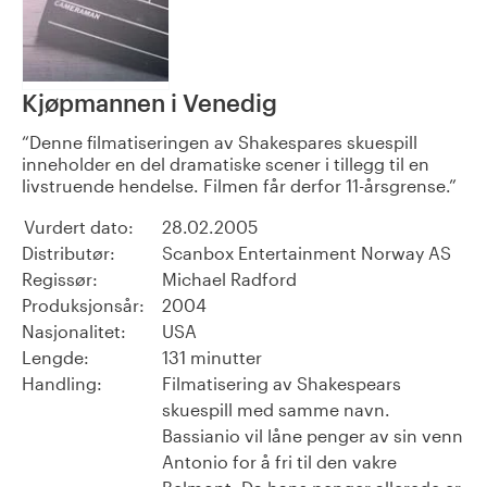
Kjøpmannen i Venedig
Denne filmatiseringen av Shakespares skuespill
inneholder en del dramatiske scener i tillegg til en
livstruende hendelse. Filmen får derfor 11-årsgrense.
Vurdert dato:
28.02.2005
Distributør:
Scanbox Entertainment Norway AS
Regissør:
Michael Radford
Produksjonsår:
2004
Nasjonalitet:
USA
Lengde:
131 minutter
Handling:
Filmatisering av Shakespears
skuespill med samme navn.
Bassianio vil låne penger av sin venn
Antonio for å fri til den vakre