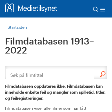
Søk
Startsiden
Filmdatabasen 1913–
2022
Søk
Filmdatabasen oppdateres ikke. Filmdatabasen kan
inneholde enkelte feil og mangler som spilletid, titler,
og feilregistreringer.
Filmdatabasen viser alle filmer som har fått