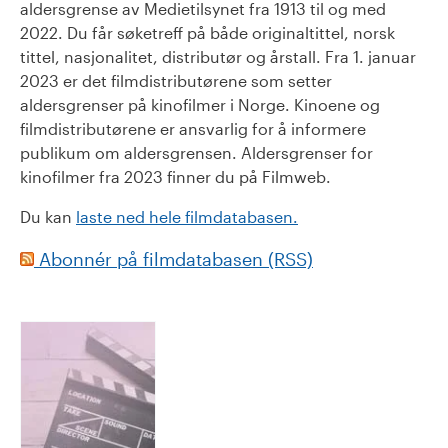
aldersgrense av Medietilsynet fra 1913 til og med
2022. Du får søketreff på både originaltittel, norsk
tittel, nasjonalitet, distributør og årstall. Fra 1. januar
2023 er det filmdistributørene som setter
aldersgrenser på kinofilmer i Norge. Kinoene og
filmdistributørene er ansvarlig for å informere
publikum om aldersgrensen. Aldersgrenser for
kinofilmer fra 2023 finner du på Filmweb.
Du kan
laste ned hele filmdatabasen.
Abonnér på filmdatabasen (RSS)