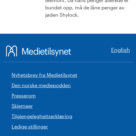
Belmont. Da hans penger allerede er
bundet opp, må de låne penger av
jøden Shylock.
English
Nyhetsbrev fra Medietilsynet
Den norske mediepodden
Presserom
Skjemaer
Tilgjengelegheitserklæring
Ledige stillinger