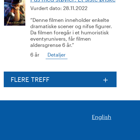
Vurdert dato:
28.11.2022
Denne filmen inneholder enkelte
dramatiske scener og nifse figurer.
Da filmen foregår i et humoristisk
eventyrunivers, får filmen
aldersgrense 6 år.
6 år
Detaljer
FLERE TREFF
English