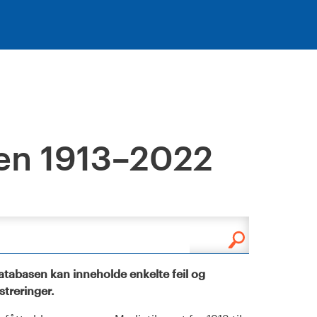
en 1913–2022
tabasen kan inneholde enkelte feil og
istreringer.