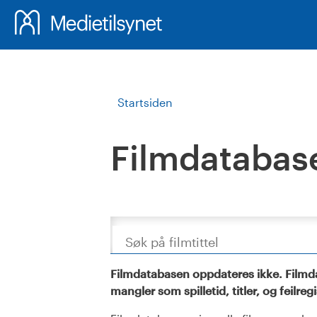
Startsiden
Filmdatabas
Søk
Filmdatabasen oppdateres ikke. Filmda
mangler som spilletid, titler, og feilreg