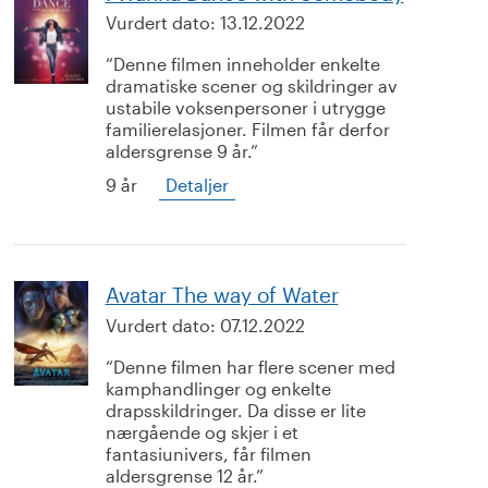
Vurdert dato:
13.12.2022
Denne filmen inneholder enkelte
dramatiske scener og skildringer av
ustabile voksenpersoner i utrygge
familierelasjoner. Filmen får derfor
aldersgrense 9 år.
9 år
Detaljer
Avatar The way of Water
Vurdert dato:
07.12.2022
Denne filmen har flere scener med
kamphandlinger og enkelte
drapsskildringer. Da disse er lite
nærgående og skjer i et
fantasiunivers, får filmen
aldersgrense 12 år.