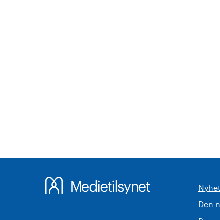
Nyhet
Den 