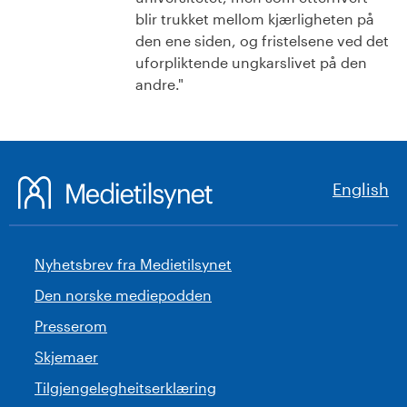
blir trukket mellom kjærligheten på
den ene siden, og fristelsene ved det
uforpliktende ungkarslivet på den
andre."
English
Nyhetsbrev fra Medietilsynet
Den norske mediepodden
Presserom
Skjemaer
Tilgjengelegheitserklæring