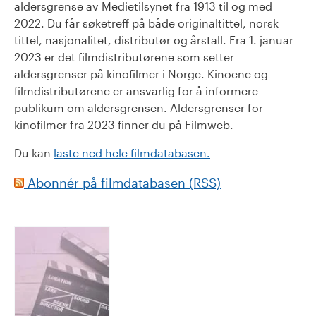
aldersgrense av Medietilsynet fra 1913 til og med
2022. Du får søketreff på både originaltittel, norsk
tittel, nasjonalitet, distributør og årstall. Fra 1. januar
2023 er det filmdistributørene som setter
aldersgrenser på kinofilmer i Norge. Kinoene og
filmdistributørene er ansvarlig for å informere
publikum om aldersgrensen. Aldersgrenser for
kinofilmer fra 2023 finner du på Filmweb.
Du kan
laste ned hele filmdatabasen.
Abonnér på filmdatabasen (RSS)