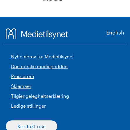
English
Nyhetsbrev fra Medietilsynet
Den norske mediepodden
Presserom
Skjemaer
Tilgjengelegheitserklæring
Ledige stillinger
Kontakt oss