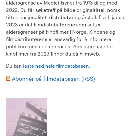
aldersgrense av Medietilsynet fra 1913 til og med
2022. Du får søketreff på både originaltittel, norsk
tittel, nasjonalitet, distributør og årstall. Fra 1. januar
2023 er det filmdistributørene som setter
aldersgrenser på kinofilmer i Norge. Kinoene og
filmdistributørene er ansvarlig for å informere
publikum om aldersgrensen. Aldersgrenser for
kinofilmer fra 2023 finner du på Filmweb.
Du kan
laste ned hele filmdatabasen.
Abonnér på filmdatabasen (RSS)