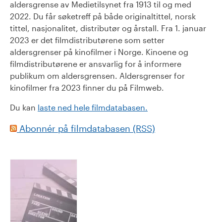
aldersgrense av Medietilsynet fra 1913 til og med
2022. Du får søketreff på både originaltittel, norsk
tittel, nasjonalitet, distributør og årstall. Fra 1. januar
2023 er det filmdistributørene som setter
aldersgrenser på kinofilmer i Norge. Kinoene og
filmdistributørene er ansvarlig for å informere
publikum om aldersgrensen. Aldersgrenser for
kinofilmer fra 2023 finner du på Filmweb.
Du kan
laste ned hele filmdatabasen.
Abonnér på filmdatabasen (RSS)