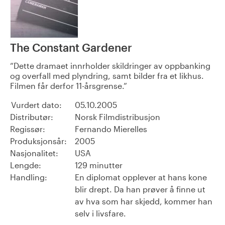
The Constant Gardener
Dette dramaet innrholder skildringer av oppbanking
og overfall med plyndring, samt bilder fra et likhus.
Filmen får derfor 11-årsgrense.
Vurdert dato:
05.10.2005
Distributør:
Norsk Filmdistribusjon
Regissør:
Fernando Mierelles
Produksjonsår:
2005
Nasjonalitet:
USA
Lengde:
129 minutter
Handling:
En diplomat opplever at hans kone
blir drept. Da han prøver å finne ut
av hva som har skjedd, kommer han
selv i livsfare.