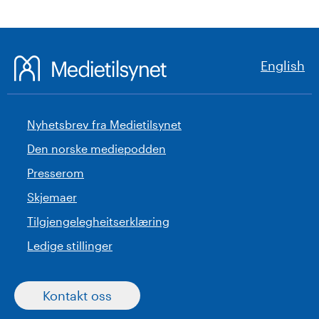
English
Nyhetsbrev fra Medietilsynet
Den norske mediepodden
Presserom
Skjemaer
Tilgjengelegheitserklæring
Ledige stillinger
Kontakt oss