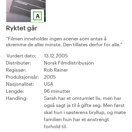
A
Ryktet går
Filmen inneholder ingen scener som antas å
skremme de aller minste. Den tillates derfor for alle.
Vurdert dato:
13.12.2005
Distributør:
Norsk Filmdistribusjon
Regissør:
Rob Rainer
Produksjonsår:
2005
Nasjonalitet:
USA
Lengde:
96 minutter
Handling:
Sarah har et omtumlet liv, men har
også sagt ja til å gifte seg. Men først
skal hun i søsterens bryllup, og møte
familien hun har et anstrengt
forhold til.