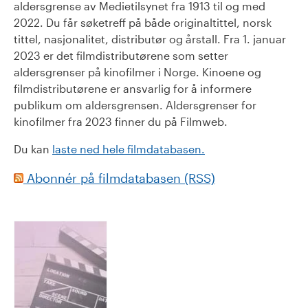
aldersgrense av Medietilsynet fra 1913 til og med
2022. Du får søketreff på både originaltittel, norsk
tittel, nasjonalitet, distributør og årstall. Fra 1. januar
2023 er det filmdistributørene som setter
aldersgrenser på kinofilmer i Norge. Kinoene og
filmdistributørene er ansvarlig for å informere
publikum om aldersgrensen. Aldersgrenser for
kinofilmer fra 2023 finner du på Filmweb.
Du kan
laste ned hele filmdatabasen.
Abonnér på filmdatabasen (RSS)