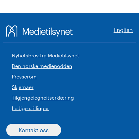
English
Nyhetsbrev fra Medietilsynet
Den norske mediepodden
Presserom
Skjemaer
Tilgjengelegheitserklæring
Ledige stillinger
Kontakt oss