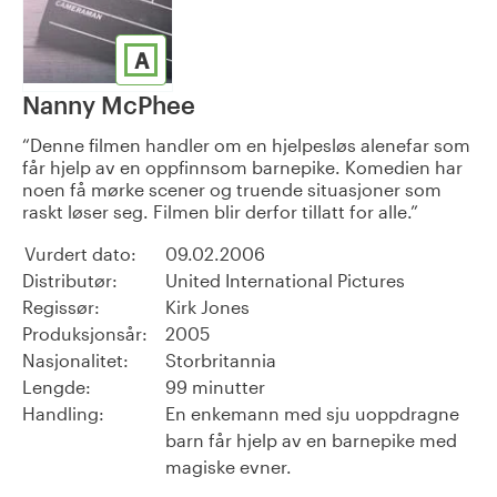
A
Nanny McPhee
Denne filmen handler om en hjelpesløs alenefar som
får hjelp av en oppfinnsom barnepike. Komedien har
noen få mørke scener og truende situasjoner som
raskt løser seg. Filmen blir derfor tillatt for alle.
Vurdert dato:
09.02.2006
Distributør:
United International Pictures
Regissør:
Kirk Jones
Produksjonsår:
2005
Nasjonalitet:
Storbritannia
Lengde:
99 minutter
Handling:
En enkemann med sju uoppdragne
barn får hjelp av en barnepike med
magiske evner.