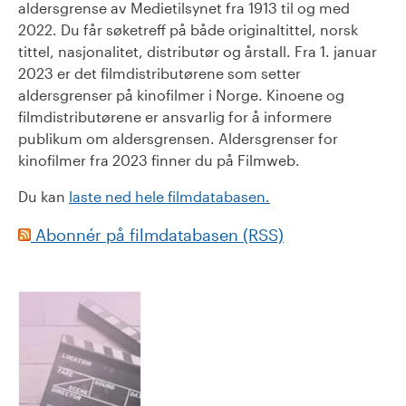
aldersgrense av Medietilsynet fra 1913 til og med
2022. Du får søketreff på både originaltittel, norsk
tittel, nasjonalitet, distributør og årstall. Fra 1. januar
2023 er det filmdistributørene som setter
aldersgrenser på kinofilmer i Norge. Kinoene og
filmdistributørene er ansvarlig for å informere
publikum om aldersgrensen. Aldersgrenser for
kinofilmer fra 2023 finner du på Filmweb.
Du kan
laste ned hele filmdatabasen.
Abonnér på filmdatabasen (RSS)