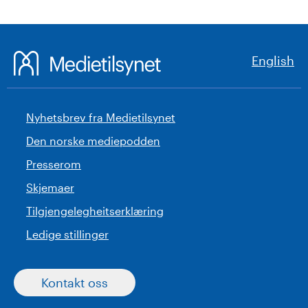
English
Nyhetsbrev fra Medietilsynet
Den norske mediepodden
Presserom
Skjemaer
Tilgjengelegheitserklæring
Ledige stillinger
Kontakt oss