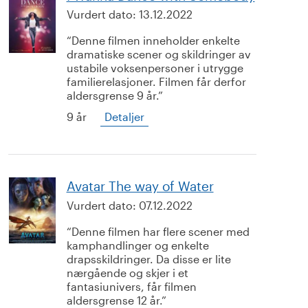
Vurdert dato:
13.12.2022
Denne filmen inneholder enkelte
dramatiske scener og skildringer av
ustabile voksenpersoner i utrygge
familierelasjoner. Filmen får derfor
aldersgrense 9 år.
9 år
Detaljer
Avatar The way of Water
Vurdert dato:
07.12.2022
Denne filmen har flere scener med
kamphandlinger og enkelte
drapsskildringer. Da disse er lite
nærgående og skjer i et
fantasiunivers, får filmen
aldersgrense 12 år.