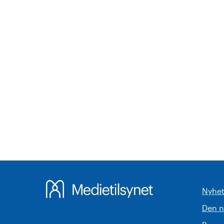
Nyhet
Den 