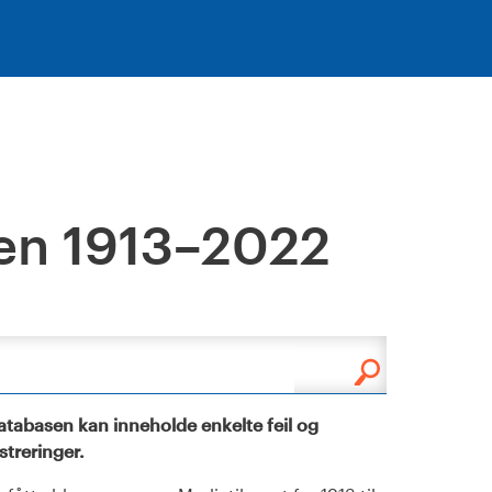
en 1913–2022
tabasen kan inneholde enkelte feil og
istreringer.