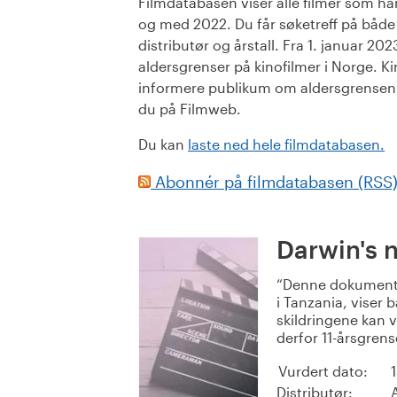
Filmdatabasen viser alle filmer som har 
og med 2022. Du får søketreff på både or
distributør og årstall. Fra 1. januar 20
aldersgrenser på kinofilmer i Norge. Ki
informere publikum om aldersgrensen. 
du på Filmweb.
Du kan
laste ned hele filmdatabasen.
Abonnér på filmdatabasen (RSS
Darwin's 
Denne dokumenta
i Tanzania, viser 
skildringene kan 
derfor 11-årsgrens
Vurdert dato:
Distributør: