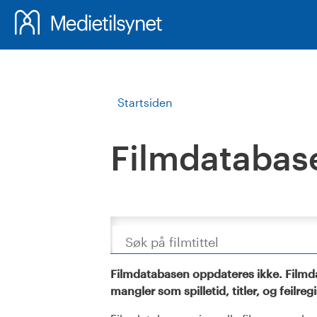
Startsiden
Filmdatabas
Søk
Filmdatabasen oppdateres ikke. Filmda
mangler som spilletid, titler, og feilreg