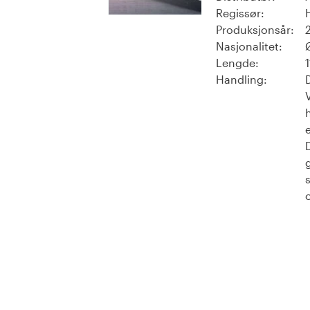
Regissør:
Produksjonsår:
Nasjonalitet:
Lengde:
Handling: