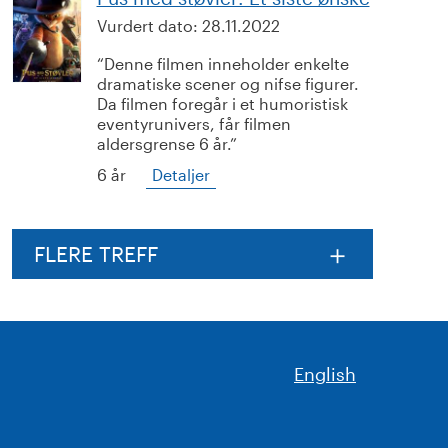
Vurdert dato:
28.11.2022
Denne filmen inneholder enkelte
dramatiske scener og nifse figurer.
Da filmen foregår i et humoristisk
eventyrunivers, får filmen
aldersgrense 6 år.
6 år
Detaljer
FLERE TREFF
English