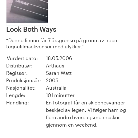
Look Both Ways
Denne filmen får 7-årsgrense på grunn av noen
tegnefilmsekvenser med ulykker.
Vurdert dato:
18.05.2006
Distributør:
Arthaus
Regissør:
Sarah Watt
Produksjonsår:
2005
Nasjonalitet:
Australia
Lengde:
101 minutter
Handling:
En fotograf får en skjebnesvanger
beskjed av legen. Vi følger ham og
flere andre hverdagsmennesker
gjennom en weekend.