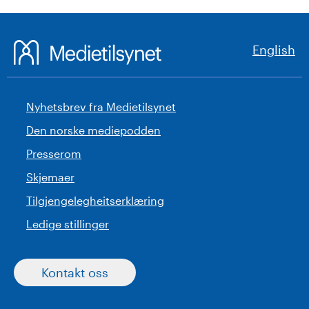
English
Nyhetsbrev fra Medietilsynet
Den norske mediepodden
Presserom
Skjemaer
Tilgjengelegheitserklæring
Ledige stillinger
Kontakt oss