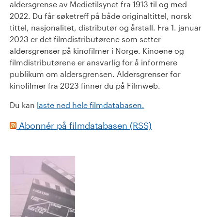
aldersgrense av Medietilsynet fra 1913 til og med
2022. Du får søketreff på både originaltittel, norsk
tittel, nasjonalitet, distributør og årstall. Fra 1. januar
2023 er det filmdistributørene som setter
aldersgrenser på kinofilmer i Norge. Kinoene og
filmdistributørene er ansvarlig for å informere
publikum om aldersgrensen. Aldersgrenser for
kinofilmer fra 2023 finner du på Filmweb.
Du kan
laste ned hele filmdatabasen.
Abonnér på filmdatabasen (RSS)