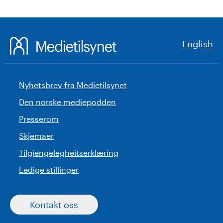
English
Nyhetsbrev fra Medietilsynet
Den norske mediepodden
Presserom
Skjemaer
Tilgjengelegheitserklæring
Ledige stillinger
Kontakt oss