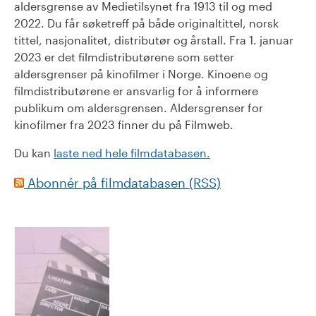
aldersgrense av Medietilsynet fra 1913 til og med
2022. Du får søketreff på både originaltittel, norsk
tittel, nasjonalitet, distributør og årstall. Fra 1. januar
2023 er det filmdistributørene som setter
aldersgrenser på kinofilmer i Norge. Kinoene og
filmdistributørene er ansvarlig for å informere
publikum om aldersgrensen. Aldersgrenser for
kinofilmer fra 2023 finner du på Filmweb.
Du kan
laste ned hele filmdatabasen.
Abonnér på filmdatabasen (RSS)