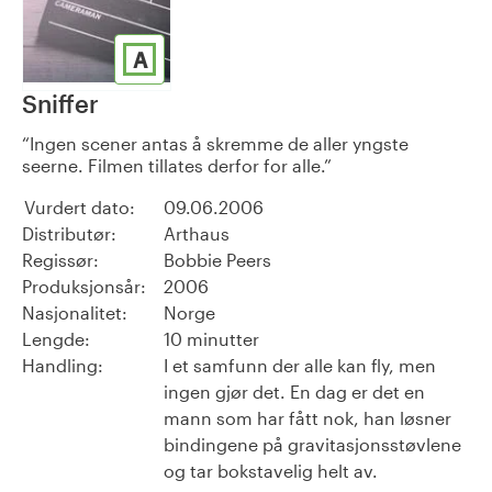
A
Sniffer
Ingen scener antas å skremme de aller yngste
seerne. Filmen tillates derfor for alle.
Vurdert dato:
09.06.2006
Distributør:
Arthaus
Regissør:
Bobbie Peers
Produksjonsår:
2006
Nasjonalitet:
Norge
Lengde:
10 minutter
Handling:
I et samfunn der alle kan fly, men
ingen gjør det. En dag er det en
mann som har fått nok, han løsner
bindingene på gravitasjonsstøvlene
og tar bokstavelig helt av.