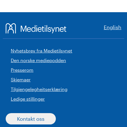
English
Nyhetsbrev fra Medietilsynet
Den norske mediepodden
Presserom
Skjemaer
Tilgjengelegheitserklæring
Ledige stillinger
Kontakt oss