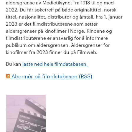
aldersgrense av Medietilsynet fra 1913 til og med
2022. Du får søketreff på både originaltittel, norsk
tittel, nasjonalitet, distributør og årstall. Fra 1. januar
2023 er det filmdistributørene som setter
aldersgrenser på kinofilmer i Norge. Kinoene og
filmdistributørene er ansvarlig for å informere
publikum om aldersgrensen. Aldersgrenser for
kinofilmer fra 2023 finner du på Filmweb.
Du kan
laste ned hele filmdatabasen.
Abonnér på filmdatabasen (RSS)