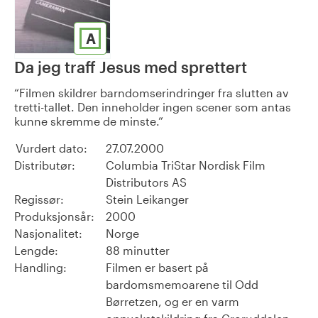
A
Da jeg traff Jesus med sprettert
Filmen skildrer barndomserindringer fra slutten av
tretti-tallet. Den inneholder ingen scener som antas
kunne skremme de minste.
Vurdert dato:
27.07.2000
Distributør:
Columbia TriStar Nordisk Film
Distributors AS
Regissør:
Stein Leikanger
Produksjonsår:
2000
Nasjonalitet:
Norge
Lengde:
88 minutter
Handling:
Filmen er basert på
bardomsmemoarene til Odd
Børretzen, og er en varm