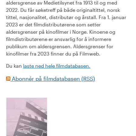
aldersgrense av Medietilsynet fra 1913 til og med
2022. Du får søketreff på både originaltittel, norsk
tittel, nasjonalitet, distributør og årstall. Fra 1. januar
2023 er det filmdistributørene som setter
aldersgrenser på kinofilmer i Norge. Kinoene og
filmdistributørene er ansvarlig for å informere
publikum om aldersgrensen. Aldersgrenser for
kinofilmer fra 2023 finner du på Filmweb.
Du kan
laste ned hele filmdatabasen.
Abonnér på filmdatabasen (RSS)