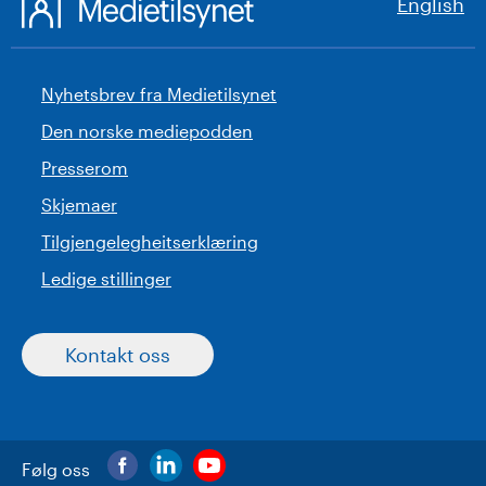
English
Nyhetsbrev fra Medietilsynet
Den norske mediepodden
Presserom
Skjemaer
Tilgjengelegheitserklæring
Ledige stillinger
Kontakt oss
Følg oss