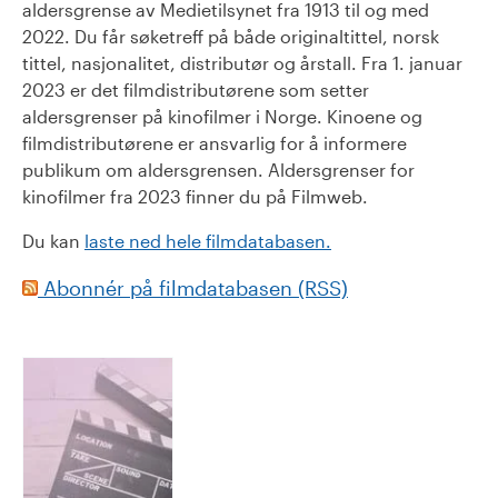
aldersgrense av Medietilsynet fra 1913 til og med
2022. Du får søketreff på både originaltittel, norsk
tittel, nasjonalitet, distributør og årstall. Fra 1. januar
2023 er det filmdistributørene som setter
aldersgrenser på kinofilmer i Norge. Kinoene og
filmdistributørene er ansvarlig for å informere
publikum om aldersgrensen. Aldersgrenser for
kinofilmer fra 2023 finner du på Filmweb.
Du kan
laste ned hele filmdatabasen.
Abonnér på filmdatabasen (RSS)