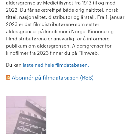
aldersgrense av Medietilsynet fra 1913 til og med
2022. Du får søketreff på både originaltittel, norsk
tittel, nasjonalitet, distributør og årstall. Fra 1. januar
2023 er det filmdistributørene som setter
aldersgrenser på kinofilmer i Norge. Kinoene og
filmdistributørene er ansvarlig for å informere
publikum om aldersgrensen. Aldersgrenser for
kinofilmer fra 2023 finner du på Filmweb.
Du kan
laste ned hele filmdatabasen.
Abonnér på filmdatabasen (RSS)