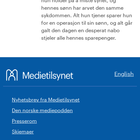
hun holder på å miste synet, og
hennes sønn har arvet den samme
sykdommen. Alt hun tjener sparer hun
for en operasjon til sin sønn, og alt går
galt den dagen en desperat nabo
stjeler alle hennes sparepenger.
English
Nyhetsbrev fra Medietilsynet
Den norske mediepodden
Presserom
Skjemaer