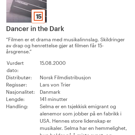
15
Dancer in the Dark
Filmen er et drama med musikalinnslag. Skildringer
av drap og henrettelse gjør at filmen får 15-
årsgrense.
Vurdert
15.08.2000
dato:
Distributør:
Norsk Filmdistribusjon
Regissør:
Lars von Trier
Nasjonalitet:
Danmark
Lengde:
141 minutter
Handling:
Selma er en tsjekkisk emigrant og
alenemor som jobber på en fabrikk i
USA. Hennes store lidenskap er
musikaler. Selma har en hemmelighet,