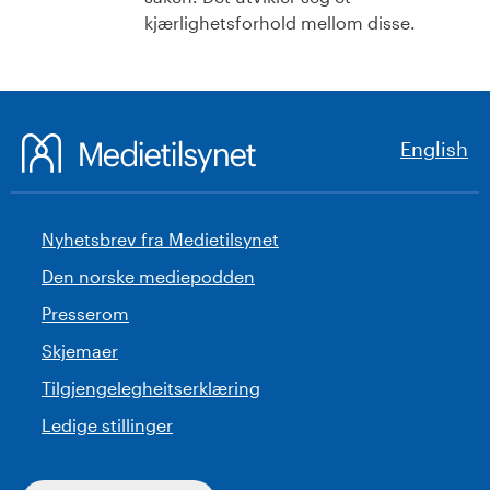
kjærlighetsforhold mellom disse.
English
Nyhetsbrev fra Medietilsynet
Den norske mediepodden
Presserom
Skjemaer
Tilgjengelegheitserklæring
Ledige stillinger