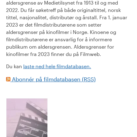
aldersgrense av Medietilsynet fra 1913 til og med
2022. Du får søketreff på både originaltittel, norsk
tittel, nasjonalitet, distributør og årstall. Fra 1. januar
2023 er det filmdistributørene som setter
aldersgrenser på kinofilmer i Norge. Kinoene og
filmdistributørene er ansvarlig for å informere
publikum om aldersgrensen. Aldersgrenser for
kinofilmer fra 2023 finner du på Filmweb.
Du kan
laste ned hele filmdatabasen.
Abonnér på filmdatabasen (RSS)