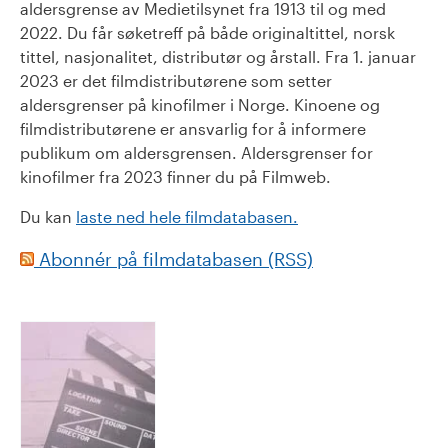
aldersgrense av Medietilsynet fra 1913 til og med
2022. Du får søketreff på både originaltittel, norsk
tittel, nasjonalitet, distributør og årstall. Fra 1. januar
2023 er det filmdistributørene som setter
aldersgrenser på kinofilmer i Norge. Kinoene og
filmdistributørene er ansvarlig for å informere
publikum om aldersgrensen. Aldersgrenser for
kinofilmer fra 2023 finner du på Filmweb.
Du kan
laste ned hele filmdatabasen.
Abonnér på filmdatabasen (RSS)