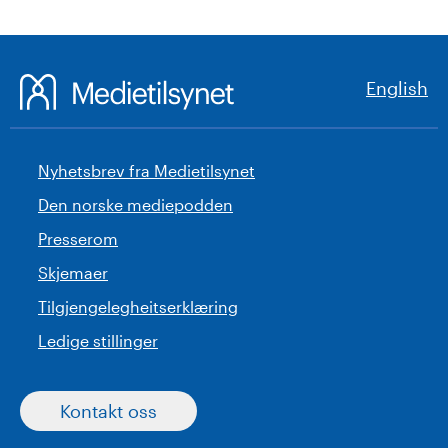
English
Nyhetsbrev fra Medietilsynet
Den norske mediepodden
Presserom
Skjemaer
Tilgjengelegheitserklæring
Ledige stillinger
Kontakt oss