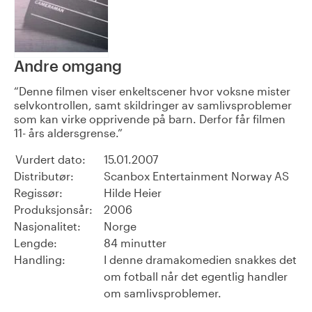
Andre omgang
Denne filmen viser enkeltscener hvor voksne mister
selvkontrollen, samt skildringer av samlivsproblemer
som kan virke opprivende på barn. Derfor får filmen
11- års aldersgrense.
Vurdert dato:
15.01.2007
Distributør:
Scanbox Entertainment Norway AS
Regissør:
Hilde Heier
Produksjonsår:
2006
Nasjonalitet:
Norge
Lengde:
84 minutter
Handling:
I denne dramakomedien snakkes det
om fotball når det egentlig handler
om samlivsproblemer.