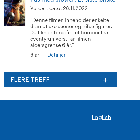
Vurdert dato:
28.11.2022
Denne filmen inneholder enkelte
dramatiske scener og nifse figurer.
Da filmen foregår i et humoristisk
eventyrunivers, får filmen
aldersgrense 6 år.
6 år
Detaljer
FLERE TREFF
English