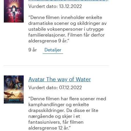
Vurdert dato:
13.12.2022
Denne filmen inneholder enkelte
dramatiske scener og skildringer av
ustabile voksenpersoner i utrygge
familierelasjoner. Filmen får derfor
aldersgrense 9 år.
9 år
Detaljer
Avatar The way of Water
Vurdert dato:
07.12.2022
Denne filmen har flere scener med
kamphandlinger og enkelte
drapsskildringer. Da disse er lite
nærgående og skjer i et
fantasiunivers, får filmen
aldersgrense 12 år.