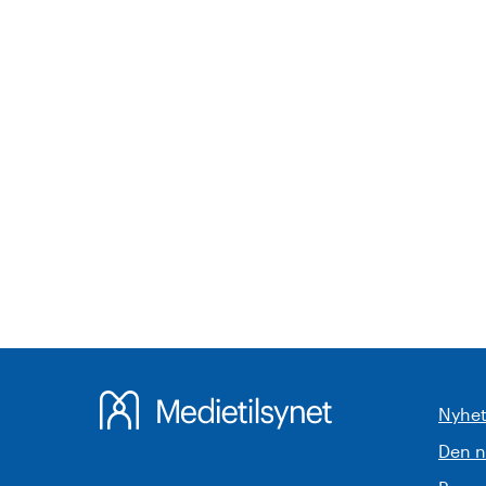
Nyhet
Den 