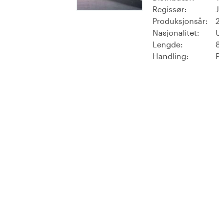
Regissør:
Produksjonsår:
Nasjonalitet:
Lengde:
Handling: