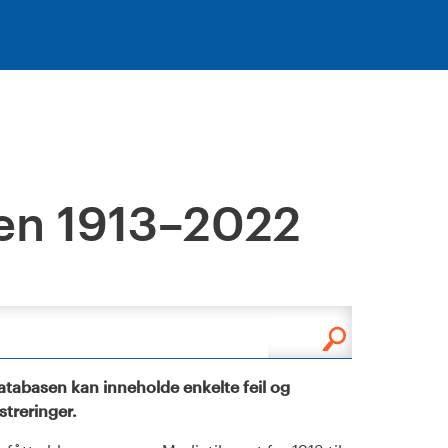
en 1913–2022
tabasen kan inneholde enkelte feil og
istreringer.