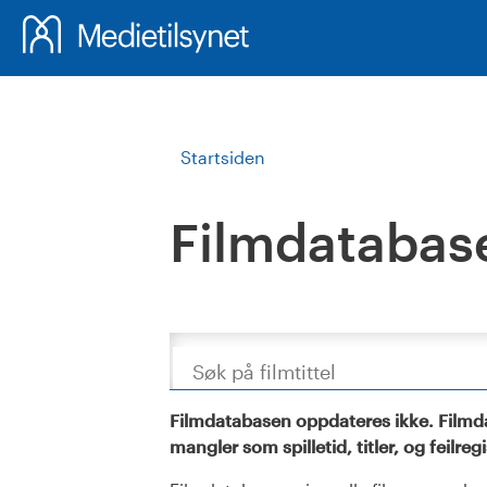
Startsiden
Filmdatabas
Søk
Filmdatabasen oppdateres ikke. Filmda
mangler som spilletid, titler, og feilreg