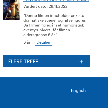
Vurdert dato:
28.11.2022
Denne filmen inneholder enkelte
dramatiske scener og nifse figurer.
Da filmen foregår i et humoristisk
eventyrunivers, får filmen
aldersgrense 6 år.
6 år
Detaljer
FLERE TREFF
English