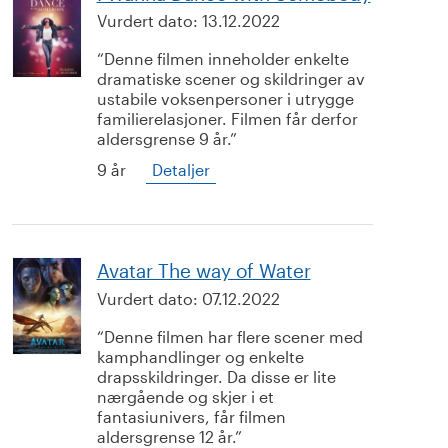
Vurdert dato:
13.12.2022
Denne filmen inneholder enkelte
dramatiske scener og skildringer av
ustabile voksenpersoner i utrygge
familierelasjoner. Filmen får derfor
aldersgrense 9 år.
9 år
Detaljer
Avatar The way of Water
Vurdert dato:
07.12.2022
Denne filmen har flere scener med
kamphandlinger og enkelte
drapsskildringer. Da disse er lite
nærgående og skjer i et
fantasiunivers, får filmen
aldersgrense 12 år.