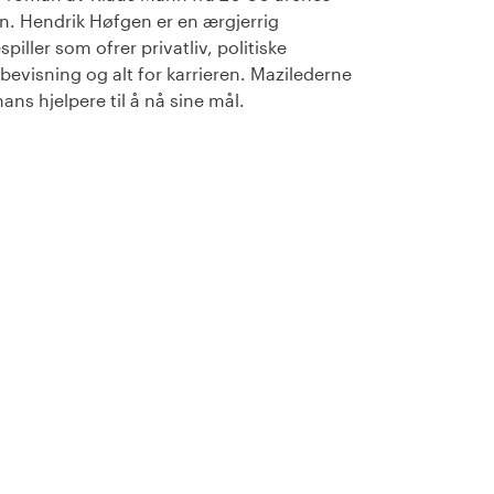
in. Hendrik Høfgen er en ærgjerrig
spiller som ofrer privatliv, politiske
bevisning og alt for karrieren. Mazilederne
 hans hjelpere til å nå sine mål.