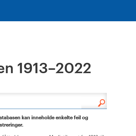
en 1913–2022
tabasen kan inneholde enkelte feil og
istreringer.