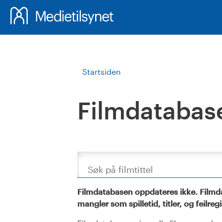
Startsiden
Filmdatabas
Søk
Filmdatabasen oppdateres ikke. Filmda
mangler som spilletid, titler, og feilreg