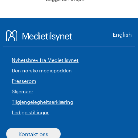
English
Nyhetsbrev fra Medietilsynet
Den norske mediepodden
Presserom
Skjemaer
Tilgjengelegheitserklæring
Ledige stillinger
Kontakt oss