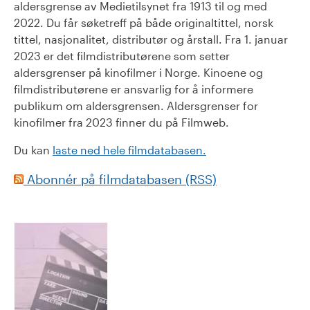
aldersgrense av Medietilsynet fra 1913 til og med
2022. Du får søketreff på både originaltittel, norsk
tittel, nasjonalitet, distributør og årstall. Fra 1. januar
2023 er det filmdistributørene som setter
aldersgrenser på kinofilmer i Norge. Kinoene og
filmdistributørene er ansvarlig for å informere
publikum om aldersgrensen. Aldersgrenser for
kinofilmer fra 2023 finner du på Filmweb.
Du kan
laste ned hele filmdatabasen.
Abonnér på filmdatabasen (RSS)