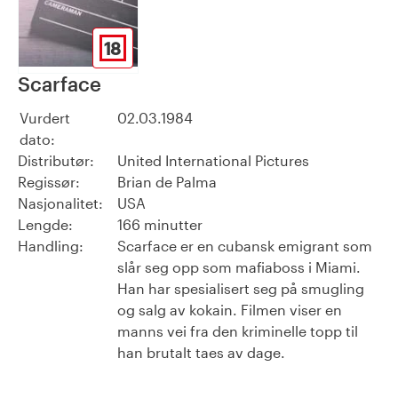
18
Scarface
Vurdert
02.03.1984
dato:
Distributør:
United International Pictures
Regissør:
Brian de Palma
Nasjonalitet:
USA
Lengde:
166 minutter
Handling:
Scarface er en cubansk emigrant som
slår seg opp som mafiaboss i Miami.
Han har spesialisert seg på smugling
og salg av kokain. Filmen viser en
manns vei fra den kriminelle topp til
han brutalt taes av dage.