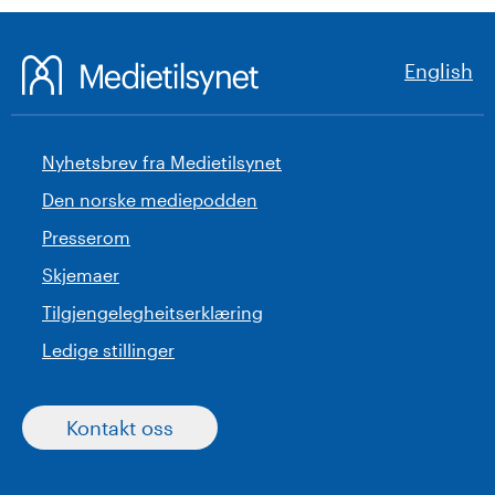
English
Nyhetsbrev fra Medietilsynet
Den norske mediepodden
Presserom
Skjemaer
Tilgjengelegheitserklæring
Ledige stillinger
Kontakt oss