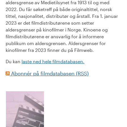
aldersgrense av Medietilsynet fra 1913 til og med
2022. Du får søketreff på både originaltittel, norsk
tittel, nasjonalitet, distributør og årstall. Fra 1. januar
2023 er det filmdistributørene som setter
aldersgrenser på kinofilmer i Norge. Kinoene og
filmdistributørene er ansvarlig for å informere
publikum om aldersgrensen. Aldersgrenser for
kinofilmer fra 2023 finner du på Filmweb.
Du kan
laste ned hele filmdatabasen.
Abonnér på filmdatabasen (RSS)