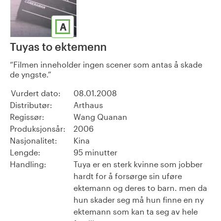
A
Tuyas to ektemenn
Filmen inneholder ingen scener som antas å skade
de yngste.
Vurdert dato:
08.01.2008
Distributør:
Arthaus
Regissør:
Wang Quanan
Produksjonsår:
2006
Nasjonalitet:
Kina
Lengde:
95 minutter
Handling:
Tuya er en sterk kvinne som jobber
hardt for å forsørge sin uføre
ektemann og deres to barn. men da
hun skader seg må hun finne en ny
ektemann som kan ta seg av hele