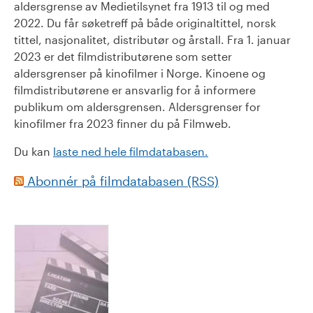
aldersgrense av Medietilsynet fra 1913 til og med
2022. Du får søketreff på både originaltittel, norsk
tittel, nasjonalitet, distributør og årstall. Fra 1. januar
2023 er det filmdistributørene som setter
aldersgrenser på kinofilmer i Norge. Kinoene og
filmdistributørene er ansvarlig for å informere
publikum om aldersgrensen. Aldersgrenser for
kinofilmer fra 2023 finner du på Filmweb.
Du kan
laste ned hele filmdatabasen.
Abonnér på filmdatabasen (RSS)