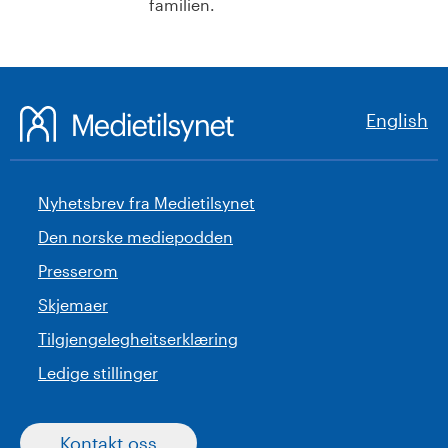
familien.
English
Nyhetsbrev fra Medietilsynet
Den norske mediepodden
Presserom
Skjemaer
Tilgjengelegheitserklæring
Ledige stillinger
Kontakt oss