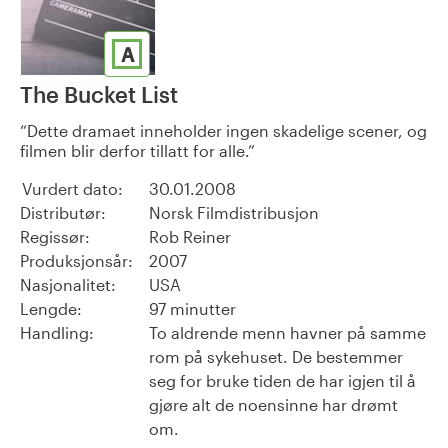
A
The Bucket List
Dette dramaet inneholder ingen skadelige scener, og
filmen blir derfor tillatt for alle.
Vurdert dato:
30.01.2008
Distributør:
Norsk Filmdistribusjon
Regissør:
Rob Reiner
Produksjonsår:
2007
Nasjonalitet:
USA
Lengde:
97 minutter
Handling:
To aldrende menn havner på samme
rom på sykehuset. De bestemmer
seg for bruke tiden de har igjen til å
gjøre alt de noensinne har drømt
om.