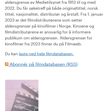
aldersgrense av Medietilsynet fra 1913 til og med
2022. Du får søketreff på både originaltittel, norsk
tittel, nasjonalitet, distributør og årstall. Fra 1. januar
2023 er det filmdistributørene som setter
aldersgrenser på kinofilmer i Norge. Kinoene og
filmdistributørene er ansvarlig for å informere
publikum om aldersgrensen. Aldersgrenser for
kinofilmer fra 2023 finner du på Filmweb.
Du kan
laste ned hele filmdatabasen.
Abonnér på filmdatabasen (RSS)