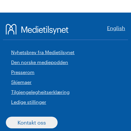
English
Nyhetsbrev fra Medietilsynet
Den norske mediepodden
Presserom
Skjemaer
Tilgjengelegheitserklæring
Ledige stillinger
Kontakt oss