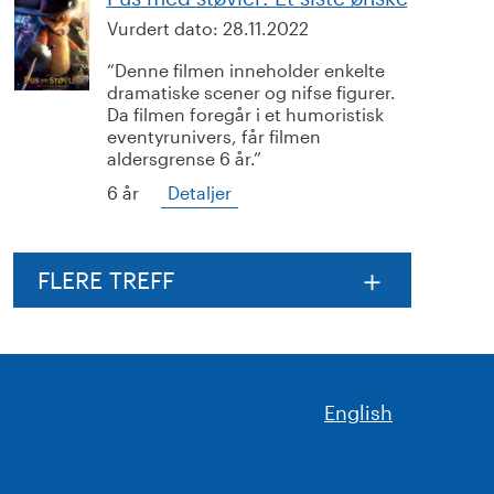
Vurdert dato:
28.11.2022
Denne filmen inneholder enkelte
dramatiske scener og nifse figurer.
Da filmen foregår i et humoristisk
eventyrunivers, får filmen
aldersgrense 6 år.
6 år
Detaljer
FLERE TREFF
English