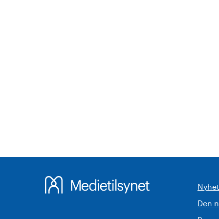
Nyhet
Den 