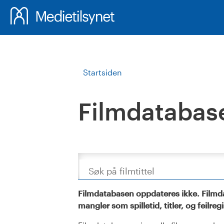
Startsiden
Filmdatabas
Søk
Filmdatabasen oppdateres ikke. Filmda
mangler som spilletid, titler, og feilreg