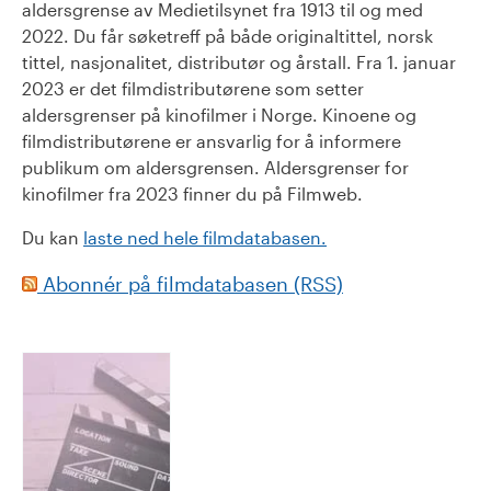
aldersgrense av Medietilsynet fra 1913 til og med
2022. Du får søketreff på både originaltittel, norsk
tittel, nasjonalitet, distributør og årstall. Fra 1. januar
2023 er det filmdistributørene som setter
aldersgrenser på kinofilmer i Norge. Kinoene og
filmdistributørene er ansvarlig for å informere
publikum om aldersgrensen. Aldersgrenser for
kinofilmer fra 2023 finner du på Filmweb.
Du kan
laste ned hele filmdatabasen.
Abonnér på filmdatabasen (RSS)