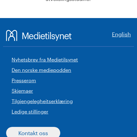
English
Nyhetsbrev fra Medietilsynet
Den norske mediepodden
Presserom
Skjemaer
Tilgjengelegheitserklæring
Ledige stillinger
Kontakt oss