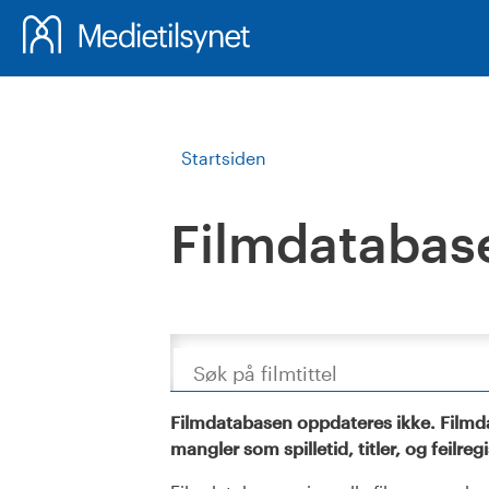
Startsiden
Filmdatabas
Søk
Filmdatabasen oppdateres ikke. Filmda
mangler som spilletid, titler, og feilreg