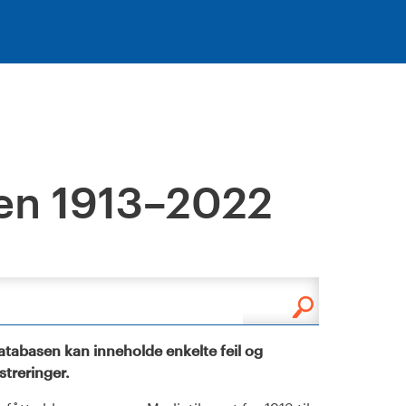
en 1913–2022
tabasen kan inneholde enkelte feil og
istreringer.