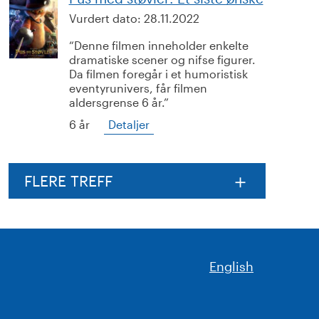
Vurdert dato:
28.11.2022
Denne filmen inneholder enkelte
dramatiske scener og nifse figurer.
Da filmen foregår i et humoristisk
eventyrunivers, får filmen
aldersgrense 6 år.
6 år
Detaljer
FLERE TREFF
English