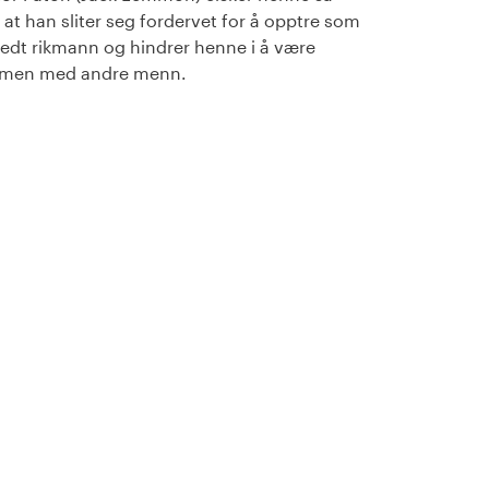
 at han sliter seg fordervet for å opptre som
ledt rikmann og hindrer henne i å være
men med andre menn.