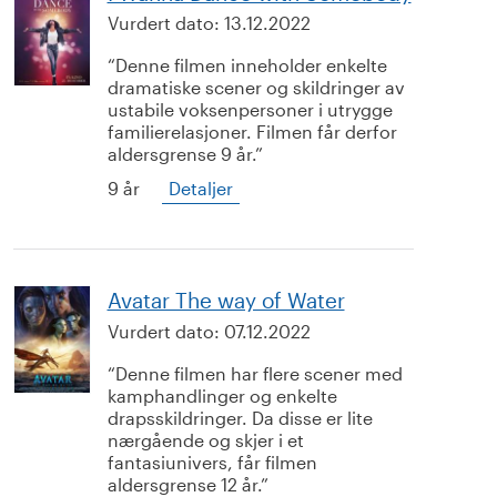
Vurdert dato:
13.12.2022
Denne filmen inneholder enkelte
dramatiske scener og skildringer av
ustabile voksenpersoner i utrygge
familierelasjoner. Filmen får derfor
aldersgrense 9 år.
9 år
Detaljer
Avatar The way of Water
Vurdert dato:
07.12.2022
Denne filmen har flere scener med
kamphandlinger og enkelte
drapsskildringer. Da disse er lite
nærgående og skjer i et
fantasiunivers, får filmen
aldersgrense 12 år.