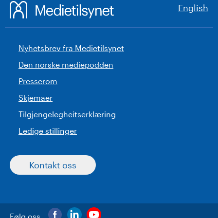
English
Nyhetsbrev fra Medietilsynet
Den norske mediepodden
Presserom
Skjemaer
Tilgjengelegheitserklæring
Ledige stillinger
Kontakt oss
Følg oss