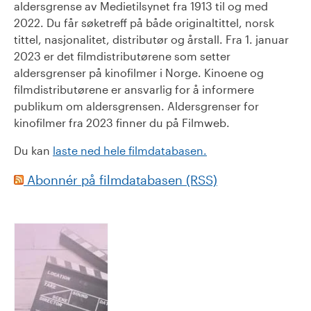
aldersgrense av Medietilsynet fra 1913 til og med
2022. Du får søketreff på både originaltittel, norsk
tittel, nasjonalitet, distributør og årstall. Fra 1. januar
2023 er det filmdistributørene som setter
aldersgrenser på kinofilmer i Norge. Kinoene og
filmdistributørene er ansvarlig for å informere
publikum om aldersgrensen. Aldersgrenser for
kinofilmer fra 2023 finner du på Filmweb.
Du kan
laste ned hele filmdatabasen.
Abonnér på filmdatabasen (RSS)