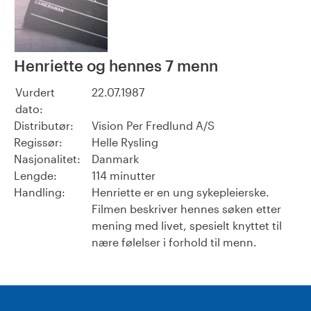
Henriette og hennes 7 menn
Vurdert
22.07.1987
dato:
Distributør:
Vision Per Fredlund A/S
Regissør:
Helle Rysling
Nasjonalitet:
Danmark
Lengde:
114 minutter
Handling:
Henriette er en ung sykepleierske.
Filmen beskriver hennes søken etter
mening med livet, spesielt knyttet til
nære følelser i forhold til menn.