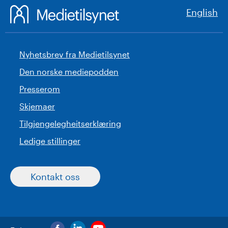
English
Nyhetsbrev fra Medietilsynet
Den norske mediepodden
Presserom
Skjemaer
Tilgjengelegheitserklæring
Ledige stillinger
Kontakt oss