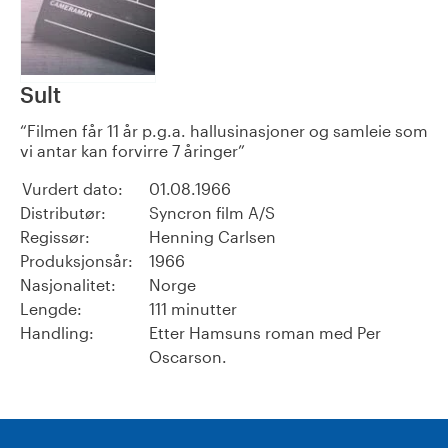
Sult
Filmen får 11 år p.g.a. hallusinasjoner og samleie som
vi antar kan forvirre 7 åringer
Vurdert dato:
01.08.1966
Distributør:
Syncron film A/S
Regissør:
Henning Carlsen
Produksjonsår:
1966
Nasjonalitet:
Norge
Lengde:
111 minutter
Handling:
Etter Hamsuns roman med Per
Oscarson.