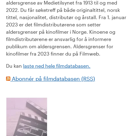
aldersgrense av Medietilsynet fra 1913 til og med
2022. Du får søketreff på både originaltittel, norsk
tittel, nasjonalitet, distributør og årstall. Fra 1. januar
2023 er det filmdistributørene som setter
aldersgrenser på kinofilmer i Norge. Kinoene og
filmdistributørene er ansvarlig for å informere
publikum om aldersgrensen. Aldersgrenser for
kinofilmer fra 2023 finner du på Filmweb.
Du kan
laste ned hele filmdatabasen.
Abonnér på filmdatabasen (RSS)