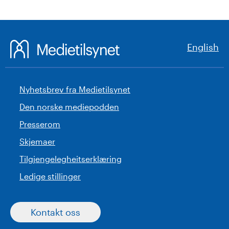
English
Nyhetsbrev fra Medietilsynet
Den norske mediepodden
Presserom
Skjemaer
Tilgjengelegheitserklæring
Ledige stillinger
Kontakt oss