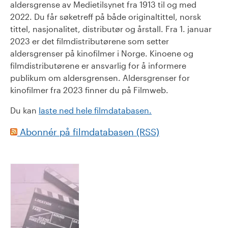
aldersgrense av Medietilsynet fra 1913 til og med
2022. Du får søketreff på både originaltittel, norsk
tittel, nasjonalitet, distributør og årstall. Fra 1. januar
2023 er det filmdistributørene som setter
aldersgrenser på kinofilmer i Norge. Kinoene og
filmdistributørene er ansvarlig for å informere
publikum om aldersgrensen. Aldersgrenser for
kinofilmer fra 2023 finner du på Filmweb.
Du kan
laste ned hele filmdatabasen.
Abonnér på filmdatabasen (RSS)