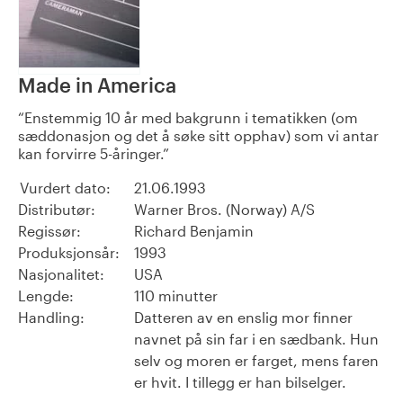
Made in America
Enstemmig 10 år med bakgrunn i tematikken (om
sæddonasjon og det å søke sitt opphav) som vi antar
kan forvirre 5-åringer.
Vurdert dato:
21.06.1993
Distributør:
Warner Bros. (Norway) A/S
Regissør:
Richard Benjamin
Produksjonsår:
1993
Nasjonalitet:
USA
Lengde:
110 minutter
Handling:
Datteren av en enslig mor finner
navnet på sin far i en sædbank. Hun
selv og moren er farget, mens faren
er hvit. I tillegg er han bilselger.