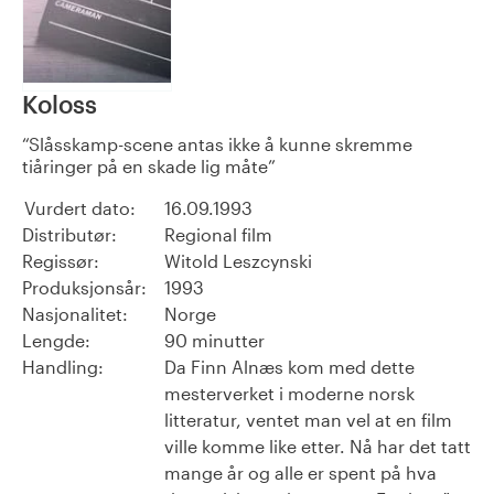
Koloss
Slåsskamp-scene antas ikke å kunne skremme
tiåringer på en skade lig måte
Vurdert dato:
16.09.1993
Distributør:
Regional film
Regissør:
Witold Leszcynski
Produksjonsår:
1993
Nasjonalitet:
Norge
Lengde:
90 minutter
Handling:
Da Finn Alnæs kom med dette
mesterverket i moderne norsk
litteratur, ventet man vel at en film
ville komme like etter. Nå har det tatt
mange år og alle er spent på hva