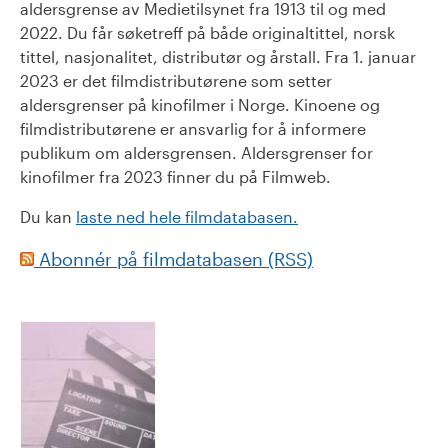
aldersgrense av Medietilsynet fra 1913 til og med
2022. Du får søketreff på både originaltittel, norsk
tittel, nasjonalitet, distributør og årstall. Fra 1. januar
2023 er det filmdistributørene som setter
aldersgrenser på kinofilmer i Norge. Kinoene og
filmdistributørene er ansvarlig for å informere
publikum om aldersgrensen. Aldersgrenser for
kinofilmer fra 2023 finner du på Filmweb.
Du kan
laste ned hele filmdatabasen.
Abonnér på filmdatabasen (RSS)