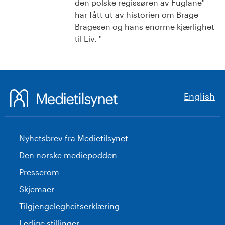
den polske regissøren av Fuglane"
har fått ut av historien om Brage
Bragesen og hans enorme kjærlighet
til Liv. "
English
Nyhetsbrev fra Medietilsynet
Den norske mediepodden
Presserom
Skjemaer
Tilgjengelegheitserklæring
Ledige stillinger