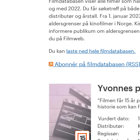
Filmdatabasen viser alle filmer som har 
og med 2022. Du får søketreff på både or
distributør og årstall. Fra 1. januar 20
aldersgrenser på kinofilmer i Norge. Ki
informere publikum om aldersgrensen. 
du på Filmweb.
Du kan
laste ned hele filmdatabasen.
Abonnér på filmdatabasen (RSS
Yvonnes 
Filmen får 15 år 
historie som kan f
Vurdert dato:
Distributør:
Regissør:
15