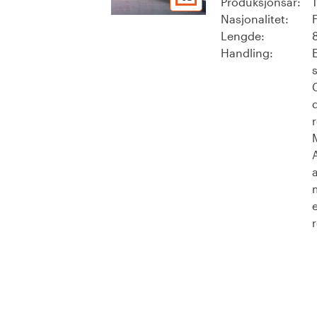
Produksjonsår:
Nasjonalitet:
Lengde:
Handling: