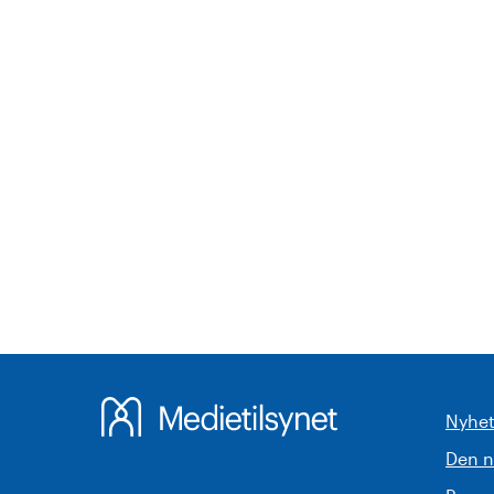
Nyhet
Den 