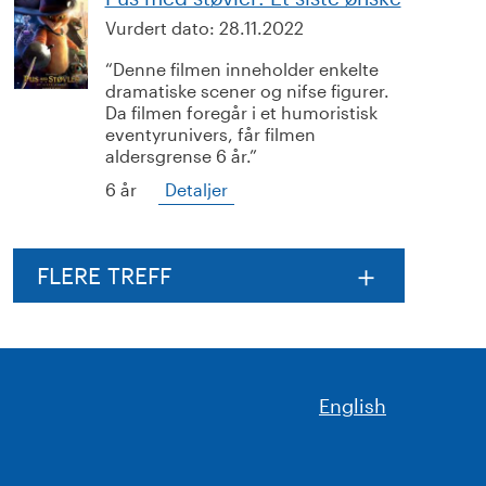
Vurdert dato:
28.11.2022
Denne filmen inneholder enkelte
dramatiske scener og nifse figurer.
Da filmen foregår i et humoristisk
eventyrunivers, får filmen
aldersgrense 6 år.
6 år
Detaljer
FLERE TREFF
English