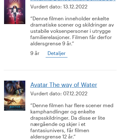
Vurdert dato:
13.12.2022
Denne filmen inneholder enkelte
dramatiske scener og skildringer av
ustabile voksenpersoner i utrygge
familierelasjoner. Filmen får derfor
aldersgrense 9 år.
9 år
Detaljer
Avatar The way of Water
Vurdert dato:
07.12.2022
Denne filmen har flere scener med
kamphandlinger og enkelte
drapsskildringer. Da disse er lite
nærgående og skjer i et
fantasiunivers, får filmen
aldersgrense 12 år.