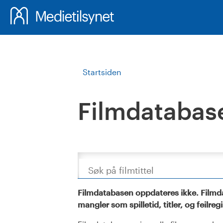
Startsiden
Filmdatabas
Søk
Filmdatabasen oppdateres ikke. Filmda
mangler som spilletid, titler, og feilreg