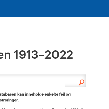
en 1913–2022
tabasen kan inneholde enkelte feil og
istreringer.