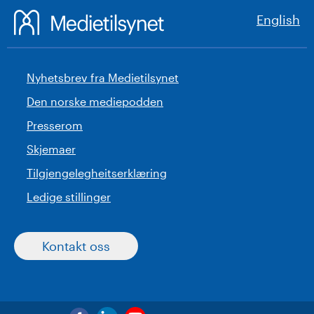
English
Nyhetsbrev fra Medietilsynet
Den norske mediepodden
Presserom
Skjemaer
Tilgjengelegheitserklæring
Ledige stillinger
Kontakt oss