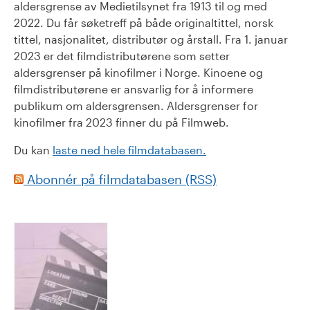
aldersgrense av Medietilsynet fra 1913 til og med
2022. Du får søketreff på både originaltittel, norsk
tittel, nasjonalitet, distributør og årstall. Fra 1. januar
2023 er det filmdistributørene som setter
aldersgrenser på kinofilmer i Norge. Kinoene og
filmdistributørene er ansvarlig for å informere
publikum om aldersgrensen. Aldersgrenser for
kinofilmer fra 2023 finner du på Filmweb.
Du kan
laste ned hele filmdatabasen.
Abonnér på filmdatabasen (RSS)