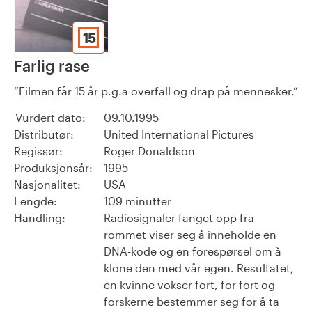
15
Farlig rase
Filmen får 15 år p.g.a overfall og drap på mennesker.
Vurdert dato:
09.10.1995
Distributør:
United International Pictures
Regissør:
Roger Donaldson
Produksjonsår:
1995
Nasjonalitet:
USA
Lengde:
109 minutter
Handling:
Radiosignaler fanget opp fra
rommet viser seg å inneholde en
DNA-kode og en forespørsel om å
klone den med vår egen. Resultatet,
en kvinne vokser fort, for fort og
forskerne bestemmer seg for å ta