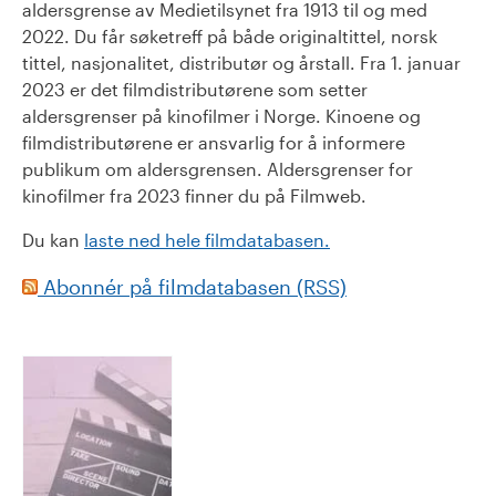
aldersgrense av Medietilsynet fra 1913 til og med
2022. Du får søketreff på både originaltittel, norsk
tittel, nasjonalitet, distributør og årstall. Fra 1. januar
2023 er det filmdistributørene som setter
aldersgrenser på kinofilmer i Norge. Kinoene og
filmdistributørene er ansvarlig for å informere
publikum om aldersgrensen. Aldersgrenser for
kinofilmer fra 2023 finner du på Filmweb.
Du kan
laste ned hele filmdatabasen.
Abonnér på filmdatabasen (RSS)