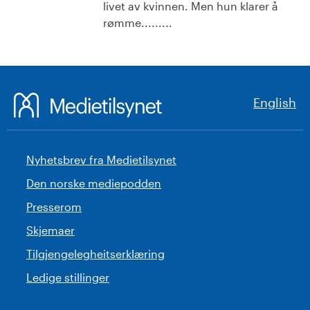
livet av kvinnen. Men hun klarer å
rømme.........
English
Nyhetsbrev fra Medietilsynet
Den norske mediepodden
Presserom
Skjemaer
Tilgjengelegheitserklæring
Ledige stillinger