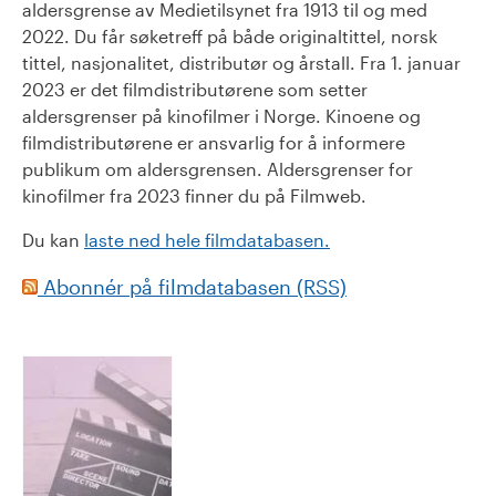
aldersgrense av Medietilsynet fra 1913 til og med
2022. Du får søketreff på både originaltittel, norsk
tittel, nasjonalitet, distributør og årstall. Fra 1. januar
2023 er det filmdistributørene som setter
aldersgrenser på kinofilmer i Norge. Kinoene og
filmdistributørene er ansvarlig for å informere
publikum om aldersgrensen. Aldersgrenser for
kinofilmer fra 2023 finner du på Filmweb.
Du kan
laste ned hele filmdatabasen.
Abonnér på filmdatabasen (RSS)