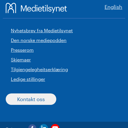
English
Nyhetsbrev fra Medietilsynet
Den norske mediepodden
Presserom
Skjemaer
Tilgjengelegheitserklæring
Ledige stillinger
Kontakt oss