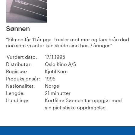
Sønnen
Filmen får 11 år pga. trusler mot mor og fars bråe død
noe som vi antar kan skade sinn hos 7 åringer.
Vurdert dato:
17.11.1995
Distributør:
Oslo Kino A/S
Regissør:
Kjetil Kern
Produksjonsår:
1995
Nasjonalitet:
Norge
Lengde:
21 minutter
Handling:
Kortfilm: Sønnen tar oppgjør med
sin pietistiske oppdragelse.