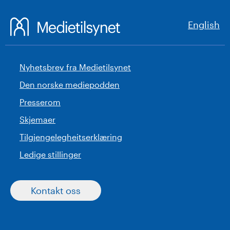
English
Nyhetsbrev fra Medietilsynet
Den norske mediepodden
Presserom
Skjemaer
Tilgjengelegheitserklæring
Ledige stillinger
Kontakt oss