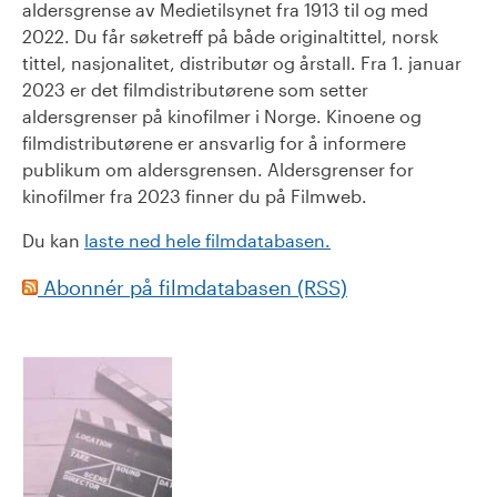
aldersgrense av Medietilsynet fra 1913 til og med
2022. Du får søketreff på både originaltittel, norsk
tittel, nasjonalitet, distributør og årstall. Fra 1. januar
2023 er det filmdistributørene som setter
aldersgrenser på kinofilmer i Norge. Kinoene og
filmdistributørene er ansvarlig for å informere
publikum om aldersgrensen. Aldersgrenser for
kinofilmer fra 2023 finner du på Filmweb.
Du kan
laste ned hele filmdatabasen.
Abonnér på filmdatabasen (RSS)