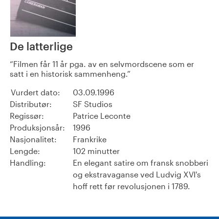
De latterlige
Filmen får 11 år pga. av en selvmordscene som er
satt i en historisk sammenheng.
Vurdert dato:
03.09.1996
Distributør:
SF Studios
Regissør:
Patrice Leconte
Produksjonsår:
1996
Nasjonalitet:
Frankrike
Lengde:
102 minutter
Handling:
En elegant satire om fransk snobberi
og ekstravaganse ved Ludvig XVI's
hoff rett før revolusjonen i 1789.