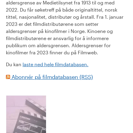
aldersgrense av Medietilsynet fra 1913 til og med
2022. Du får søketreff på både originaltittel, norsk
tittel, nasjonalitet, distributør og årstall. Fra 1. januar
2023 er det filmdistributørene som setter
aldersgrenser på kinofilmer i Norge. Kinoene og
filmdistributørene er ansvarlig for å informere
publikum om aldersgrensen. Aldersgrenser for
kinofilmer fra 2023 finner du på Filmweb.
Du kan
laste ned hele filmdatabasen.
Abonnér på filmdatabasen (RSS)