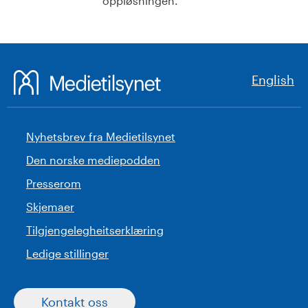
oppløsningen.
English
Nyhetsbrev fra Medietilsynet
Den norske mediepodden
Presserom
Skjemaer
Tilgjengelegheitserklæring
Ledige stillinger
Kontakt oss