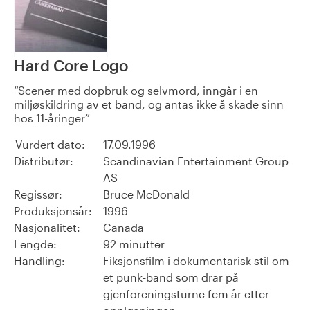
Hard Core Logo
Scener med dopbruk og selvmord, inngår i en
miljøskildring av et band, og antas ikke å skade sinn
hos 11-åringer
Vurdert dato:
17.09.1996
Distributør:
Scandinavian Entertainment Group
AS
Regissør:
Bruce McDonald
Produksjonsår:
1996
Nasjonalitet:
Canada
Lengde:
92 minutter
Handling:
Fiksjonsfilm i dokumentarisk stil om
et punk-band som drar på
gjenforeningsturne fem år etter