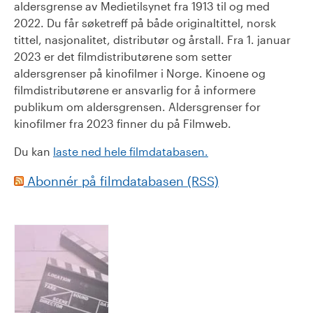
aldersgrense av Medietilsynet fra 1913 til og med
2022. Du får søketreff på både originaltittel, norsk
tittel, nasjonalitet, distributør og årstall. Fra 1. januar
2023 er det filmdistributørene som setter
aldersgrenser på kinofilmer i Norge. Kinoene og
filmdistributørene er ansvarlig for å informere
publikum om aldersgrensen. Aldersgrenser for
kinofilmer fra 2023 finner du på Filmweb.
Du kan
laste ned hele filmdatabasen.
Abonnér på filmdatabasen (RSS)