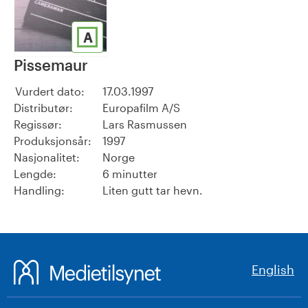
A
Pissemaur
Vurdert dato:
17.03.1997
Distributør:
Europafilm A/S
Regissør:
Lars Rasmussen
Produksjonsår:
1997
Nasjonalitet:
Norge
Lengde:
6 minutter
Handling:
Liten gutt tar hevn.
English