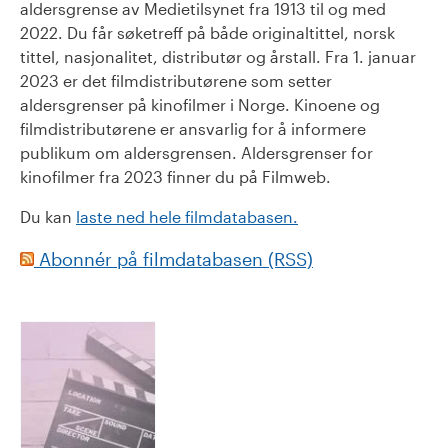
aldersgrense av Medietilsynet fra 1913 til og med
2022. Du får søketreff på både originaltittel, norsk
tittel, nasjonalitet, distributør og årstall. Fra 1. januar
2023 er det filmdistributørene som setter
aldersgrenser på kinofilmer i Norge. Kinoene og
filmdistributørene er ansvarlig for å informere
publikum om aldersgrensen. Aldersgrenser for
kinofilmer fra 2023 finner du på Filmweb.
Du kan
laste ned hele filmdatabasen.
Abonnér på filmdatabasen (RSS)