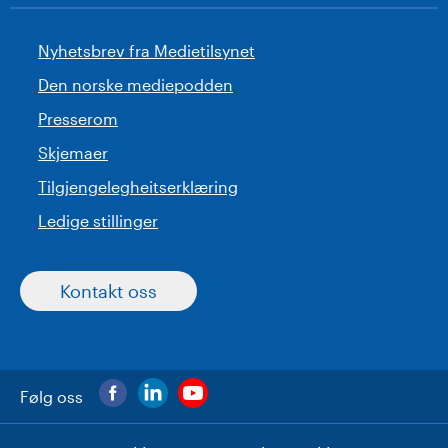
Nyhetsbrev fra Medietilsynet
Den norske mediepodden
Presserom
Skjemaer
Tilgjengelegheitserklæring
Ledige stillinger
Kontakt oss
Følg oss