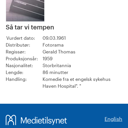
Så tar vi tempen
Vurdert dato:
09.03.1961
Distributør:
Fotorama
Regissør:
Gerald Thomas
Produksjonsår:
1959
Nasjonalitet:
Storbritannia
Lengde:
86 minutter
Handling:
Komedie fra et engelsk sykehus
Haven Hospital". "
English