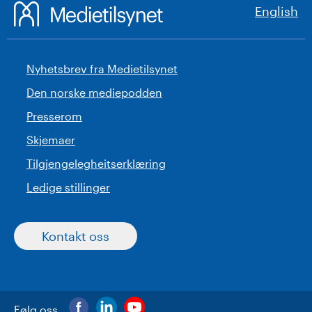
English
Nyhetsbrev fra Medietilsynet
Den norske mediepodden
Presserom
Skjemaer
Tilgjengelegheitserklæring
Ledige stillinger
Kontakt oss
Følg oss