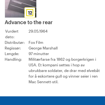
12
Advance to the rear
Vurdert
29.05.1964
dato:
Distributør:
Fox Film
Regissør:
George Marshall
Lengde:
97 minutter
Handling:
Militærfarse fra 1862 og borgerkrigen i
USA. Et kompani settes i hop av
ubrukbare soldater, de drar med elvebåt
for å eskortere gull og vinner seier i ren
Mac Sennett-stil.