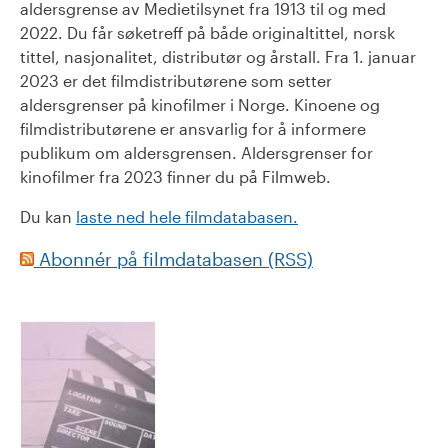
aldersgrense av Medietilsynet fra 1913 til og med
2022. Du får søketreff på både originaltittel, norsk
tittel, nasjonalitet, distributør og årstall. Fra 1. januar
2023 er det filmdistributørene som setter
aldersgrenser på kinofilmer i Norge. Kinoene og
filmdistributørene er ansvarlig for å informere
publikum om aldersgrensen. Aldersgrenser for
kinofilmer fra 2023 finner du på Filmweb.
Du kan
laste ned hele filmdatabasen.
Abonnér på filmdatabasen (RSS)