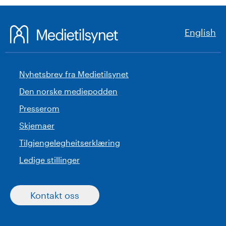
English
Nyhetsbrev fra Medietilsynet
Den norske mediepodden
Presserom
Skjemaer
Tilgjengelegheitserklæring
Ledige stillinger
Kontakt oss