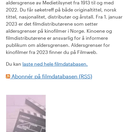
aldersgrense av Medietilsynet fra 1913 til og med
2022. Du får søketreff på både originaltittel, norsk
tittel, nasjonalitet, distributør og årstall. Fra 1. januar
2023 er det filmdistributørene som setter
aldersgrenser på kinofilmer i Norge. Kinoene og
filmdistributørene er ansvarlig for å informere
publikum om aldersgrensen. Aldersgrenser for
kinofilmer fra 2023 finner du på Filmweb.
Du kan
laste ned hele filmdatabasen.
Abonnér på filmdatabasen (RSS)