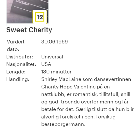
12
Sweet Charity
Vurdert
30.06.1969
dato:
Distributør:
Universal
Nasjonalitet:
USA
Lengde:
130 minutter
Handling:
Shirley MacLaine som dansevertinnen
Charity Hope Valentine på en
nattklubb, er romantisk, tillitsfull, snill
og god- troende overfor menn og får
betale for det. Særlig tilslutt da hun blir
alvorlig forelsket i pen, forsiktig
besteborgermann.