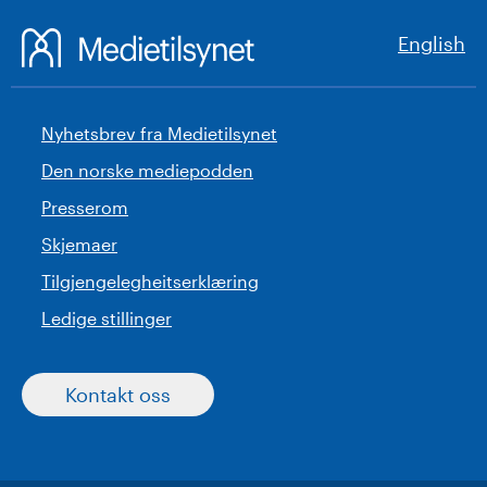
English
Nyhetsbrev fra Medietilsynet
Den norske mediepodden
Presserom
Skjemaer
Tilgjengelegheitserklæring
Ledige stillinger
Kontakt oss