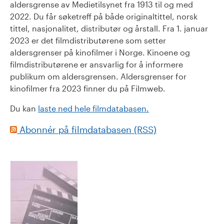
aldersgrense av Medietilsynet fra 1913 til og med
2022. Du får søketreff på både originaltittel, norsk
tittel, nasjonalitet, distributør og årstall. Fra 1. januar
2023 er det filmdistributørene som setter
aldersgrenser på kinofilmer i Norge. Kinoene og
filmdistributørene er ansvarlig for å informere
publikum om aldersgrensen. Aldersgrenser for
kinofilmer fra 2023 finner du på Filmweb.
Du kan
laste ned hele filmdatabasen.
Abonnér på filmdatabasen (RSS)