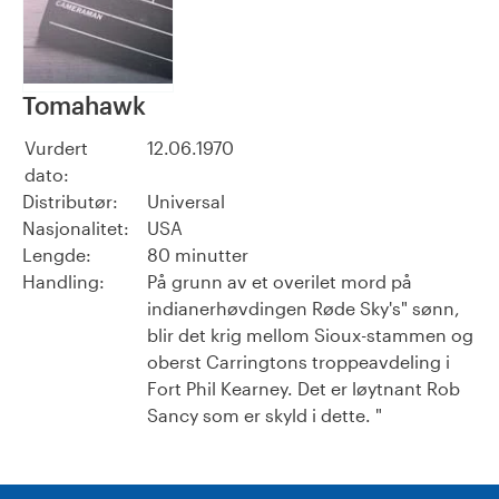
Tomahawk
Vurdert
12.06.1970
dato:
Distributør:
Universal
Nasjonalitet:
USA
Lengde:
80 minutter
Handling:
På grunn av et overilet mord på
indianerhøvdingen Røde Sky's" sønn,
blir det krig mellom Sioux-stammen og
oberst Carringtons troppeavdeling i
Fort Phil Kearney. Det er løytnant Rob
Sancy som er skyld i dette. "