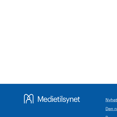
Nyhet
Den 