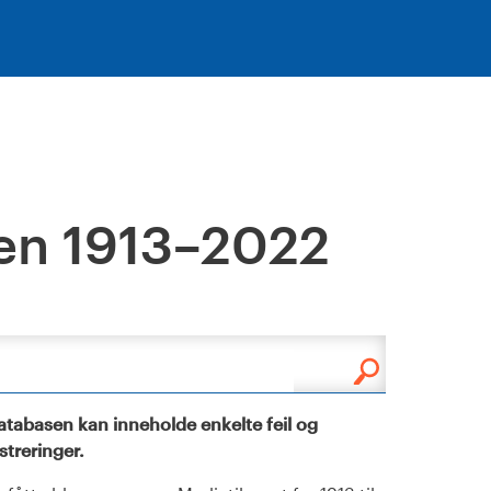
en 1913–2022
tabasen kan inneholde enkelte feil og
istreringer.