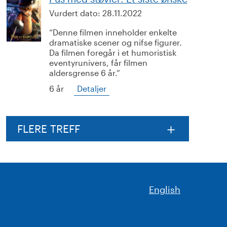
Vurdert dato:
28.11.2022
Denne filmen inneholder enkelte
dramatiske scener og nifse figurer.
Da filmen foregår i et humoristisk
eventyrunivers, får filmen
aldersgrense 6 år.
6 år
Detaljer
FLERE TREFF
English