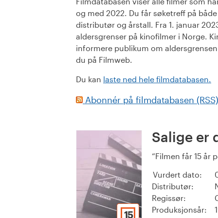
Filmdatabasen viser alle filmer som har 
og med 2022. Du får søketreff på både or
distributør og årstall. Fra 1. januar 20
aldersgrenser på kinofilmer i Norge. Ki
informere publikum om aldersgrensen. 
du på Filmweb.
Du kan
laste ned hele filmdatabasen.
Abonnér på filmdatabasen (RSS
Salige er 
Filmen får 15 år 
Vurdert dato:
Distributør:
Regissør:
Produksjonsår:
15