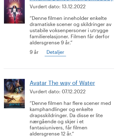
Vurdert dato:
13.12.2022
Denne filmen inneholder enkelte
dramatiske scener og skildringer av
ustabile voksenpersoner i utrygge
familierelasjoner. Filmen får derfor
aldersgrense 9 år.
9 år
Detaljer
Avatar The way of Water
Vurdert dato:
07.12.2022
Denne filmen har flere scener med
kamphandlinger og enkelte
drapsskildringer. Da disse er lite
nærgående og skjer i et
fantasiunivers, får filmen
aldersgrense 12 år.