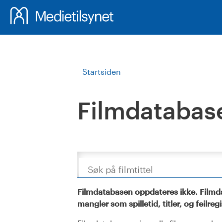
Startsiden
Filmdatabas
Søk
Filmdatabasen oppdateres ikke. Filmda
mangler som spilletid, titler, og feilreg