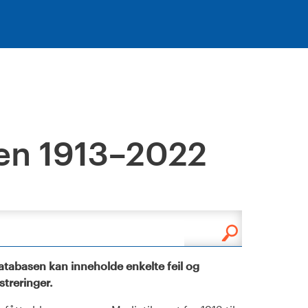
en 1913–2022
tabasen kan inneholde enkelte feil og
istreringer.