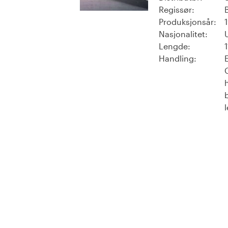
Regissør:
Produksjonsår:
Nasjonalitet:
Lengde:
Handling: