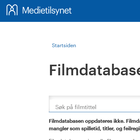
Startsiden
Filmdatabas
Søk
Filmdatabasen oppdateres ikke. Filmda
mangler som spilletid, titler, og feilreg