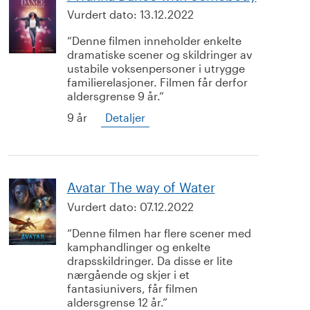
Vurdert dato:
13.12.2022
Denne filmen inneholder enkelte
dramatiske scener og skildringer av
ustabile voksenpersoner i utrygge
familierelasjoner. Filmen får derfor
aldersgrense 9 år.
9 år
Detaljer
Avatar The way of Water
Vurdert dato:
07.12.2022
Denne filmen har flere scener med
kamphandlinger og enkelte
drapsskildringer. Da disse er lite
nærgående og skjer i et
fantasiunivers, får filmen
aldersgrense 12 år.