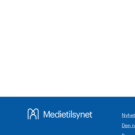
Nyhet
Den 