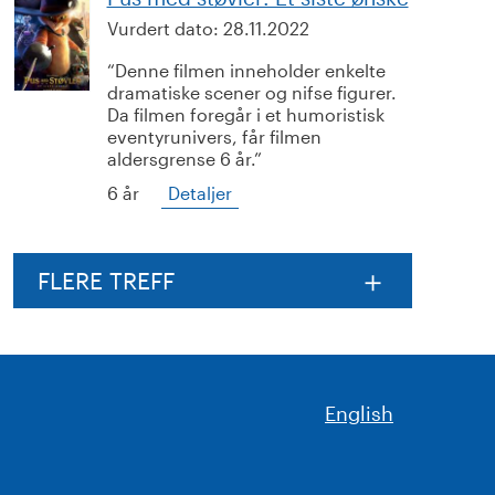
Vurdert dato:
28.11.2022
Denne filmen inneholder enkelte
dramatiske scener og nifse figurer.
Da filmen foregår i et humoristisk
eventyrunivers, får filmen
aldersgrense 6 år.
6 år
Detaljer
FLERE TREFF
English