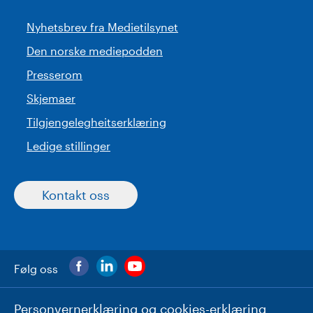
Nyhetsbrev fra Medietilsynet
Den norske mediepodden
Presserom
Skjemaer
Tilgjengelegheitserklæring
Ledige stillinger
Kontakt oss
Følg oss
Personvernerklæring og cookies-erklæring