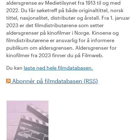
aldersgrense av Medietilsynet fra 1913 til og med
2022. Du får søketreff på både originaltittel, norsk
tittel, nasjonalitet, distributør og årstall. Fra 1. januar
2023 er det filmdistributørene som setter
aldersgrenser på kinofilmer i Norge. Kinoene og
filmdistributørene er ansvarlig for å informere
publikum om aldersgrensen. Aldersgrenser for
kinofilmer fra 2023 finner du på Filmweb.
Du kan
laste ned hele filmdatabasen.
Abonnér på filmdatabasen (RSS)