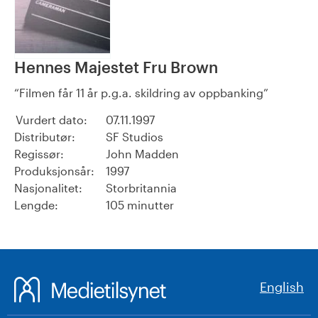
Hennes Majestet Fru Brown
Filmen får 11 år p.g.a. skildring av oppbanking
Vurdert dato:
07.11.1997
Distributør:
SF Studios
Regissør:
John Madden
Produksjonsår:
1997
Nasjonalitet:
Storbritannia
Lengde:
105 minutter
English