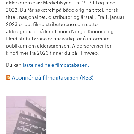
aldersgrense av Medietilsynet fra 1913 til og med
2022. Du får søketreff på både originaltittel, norsk
tittel, nasjonalitet, distributør og årstall. Fra 1. januar
2023 er det filmdistributørene som setter
aldersgrenser på kinofilmer i Norge. Kinoene og
filmdistributørene er ansvarlig for å informere
publikum om aldersgrensen. Aldersgrenser for
kinofilmer fra 2023 finner du på Filmweb.
Du kan
laste ned hele filmdatabasen.
Abonnér på filmdatabasen (RSS)