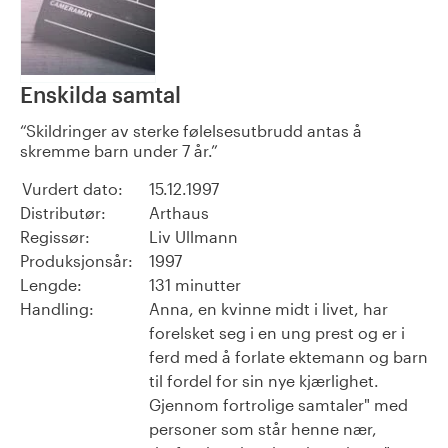
Enskilda samtal
Skildringer av sterke følelsesutbrudd antas å
skremme barn under 7 år.
Vurdert dato:
15.12.1997
Distributør:
Arthaus
Regissør:
Liv Ullmann
Produksjonsår:
1997
Lengde:
131 minutter
Handling:
Anna, en kvinne midt i livet, har
forelsket seg i en ung prest og er i
ferd med å forlate ektemann og barn
til fordel for sin nye kjærlighet.
Gjennom fortrolige samtaler" med
personer som står henne nær,