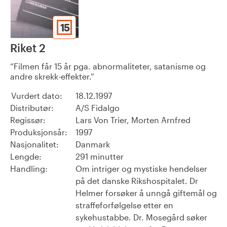
15
Riket 2
Filmen får 15 år pga. abnormaliteter, satanisme og
andre skrekk-effekter.
Vurdert dato:
18.12.1997
Distributør:
A/S Fidalgo
Regissør:
Lars Von Trier, Morten Arnfred
Produksjonsår:
1997
Nasjonalitet:
Danmark
Lengde:
291 minutter
Handling:
Om intriger og mystiske hendelser
på det danske Rikshospitalet. Dr
Helmer forsøker å unngå giftemål og
straffeforfølgelse etter en
sykehustabbe. Dr. Mosegård søker