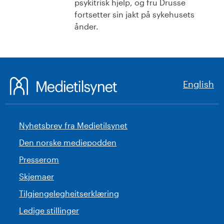
psykitrisk hjelp, og fru Drusse
fortsetter sin jakt på sykehusets
ånder.
English
Nyhetsbrev fra Medietilsynet
Den norske mediepodden
Presserom
Skjemaer
Tilgjengelegheitserklæring
Ledige stillinger