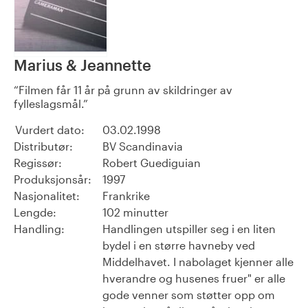
Marius & Jeannette
Filmen får 11 år på grunn av skildringer av
fylleslagsmål.
Vurdert dato:
03.02.1998
Distributør:
BV Scandinavia
Regissør:
Robert Guediguian
Produksjonsår:
1997
Nasjonalitet:
Frankrike
Lengde:
102 minutter
Handling:
Handlingen utspiller seg i en liten
bydel i en større havneby ved
Middelhavet. I nabolaget kjenner alle
hverandre og husenes fruer" er alle
gode venner som støtter opp om