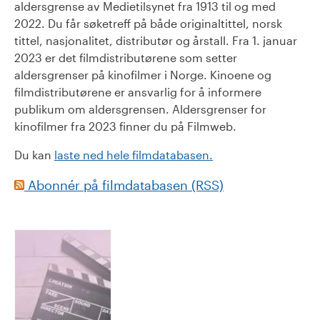
aldersgrense av Medietilsynet fra 1913 til og med
2022. Du får søketreff på både originaltittel, norsk
tittel, nasjonalitet, distributør og årstall. Fra 1. januar
2023 er det filmdistributørene som setter
aldersgrenser på kinofilmer i Norge. Kinoene og
filmdistributørene er ansvarlig for å informere
publikum om aldersgrensen. Aldersgrenser for
kinofilmer fra 2023 finner du på Filmweb.
Du kan
laste ned hele filmdatabasen.
Abonnér på filmdatabasen (RSS)