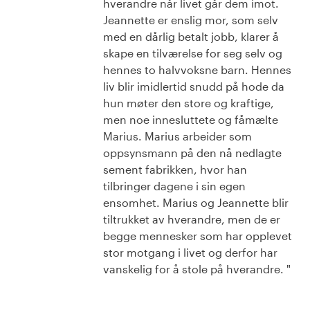
hverandre når livet går dem imot.
Jeannette er enslig mor, som selv
med en dårlig betalt jobb, klarer å
skape en tilværelse for seg selv og
hennes to halvvoksne barn. Hennes
liv blir imidlertid snudd på hode da
hun møter den store og kraftige,
men noe innesluttete og fåmælte
Marius. Marius arbeider som
oppsynsmann på den nå nedlagte
sement fabrikken, hvor han
tilbringer dagene i sin egen
ensomhet. Marius og Jeannette blir
tiltrukket av hverandre, men de er
begge mennesker som har opplevet
stor motgang i livet og derfor har
vanskelig for å stole på hverandre. "