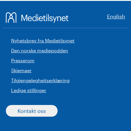
English
Nyhetsbrev fra Medietilsynet
Den norske mediepodden
Presserom
Skjemaer
Tilgjengelegheitserklæring
Ledige stillinger
Kontakt oss