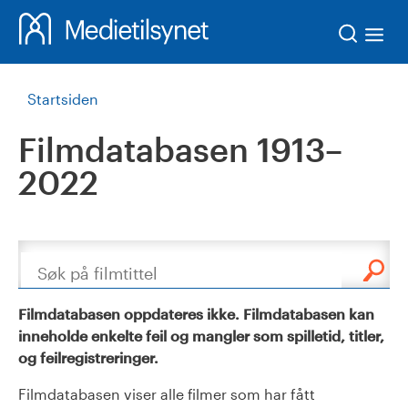
Søk
Startsiden
Filmdatabasen 1913–
2022
Søk
Filmdatabasen oppdateres ikke. Filmdatabasen kan
inneholde enkelte feil og mangler som spilletid, titler,
og feilregistreringer.
Filmdatabasen viser alle filmer som har fått