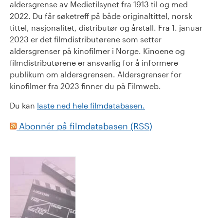
aldersgrense av Medietilsynet fra 1913 til og med
2022. Du får søketreff på både originaltittel, norsk
tittel, nasjonalitet, distributør og årstall. Fra 1. januar
2023 er det filmdistributørene som setter
aldersgrenser på kinofilmer i Norge. Kinoene og
filmdistributørene er ansvarlig for å informere
publikum om aldersgrensen. Aldersgrenser for
kinofilmer fra 2023 finner du på Filmweb.
Du kan
laste ned hele filmdatabasen.
Abonnér på filmdatabasen (RSS)