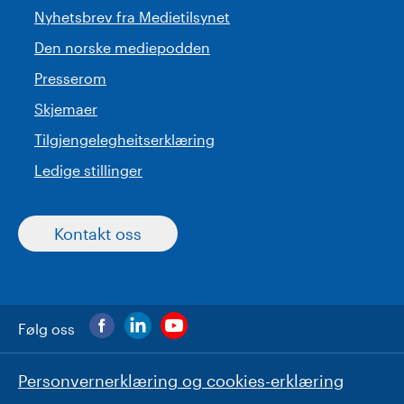
Nyhetsbrev fra Medietilsynet
Den norske mediepodden
Presserom
Skjemaer
Tilgjengelegheitserklæring
Ledige stillinger
Kontakt oss
Følg oss
Personvernerklæring og cookies-erklæring