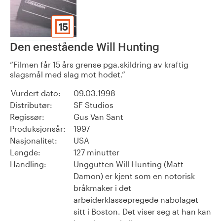
15
Den enestående Will Hunting
Filmen får 15 års grense pga.skildring av kraftig
slagsmål med slag mot hodet.
Vurdert dato:
09.03.1998
Distributør:
SF Studios
Regissør:
Gus Van Sant
Produksjonsår:
1997
Nasjonalitet:
USA
Lengde:
127 minutter
Handling:
Unggutten Will Hunting (Matt
Damon) er kjent som en notorisk
bråkmaker i det
arbeiderklassepregede nabolaget
sitt i Boston. Det viser seg at han kan