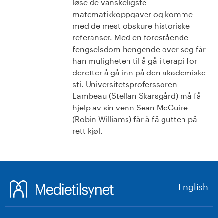
løse de vanskeligste
matematikkoppgaver og komme
med de mest obskure historiske
referanser. Med en forestående
fengselsdom hengende over seg får
han muligheten til å gå i terapi for
deretter å gå inn på den akademiske
sti. Universitetsproferssoren
Lambeau (Stellan Skarsgård) må få
hjelp av sin venn Sean McGuire
(Robin Williams) får å få gutten på
rett kjøl.
English