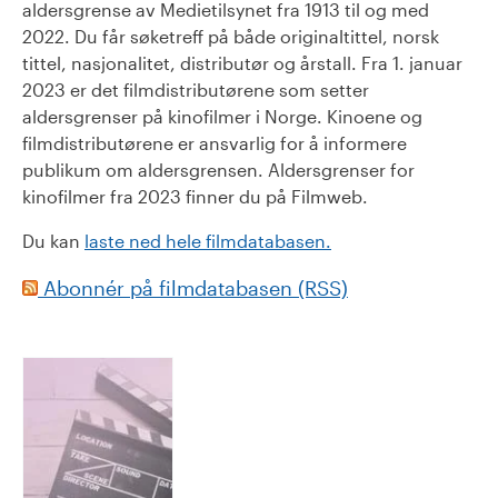
aldersgrense av Medietilsynet fra 1913 til og med
2022. Du får søketreff på både originaltittel, norsk
tittel, nasjonalitet, distributør og årstall. Fra 1. januar
2023 er det filmdistributørene som setter
aldersgrenser på kinofilmer i Norge. Kinoene og
filmdistributørene er ansvarlig for å informere
publikum om aldersgrensen. Aldersgrenser for
kinofilmer fra 2023 finner du på Filmweb.
Du kan
laste ned hele filmdatabasen.
Abonnér på filmdatabasen (RSS)